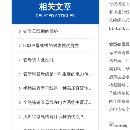
母线槽是由
相关文章
有插接分线
RELATED ARTICLES
按绝缘方式
L1+L2+
铝管母线槽的优势
管型铝母线
5000A母线槽的耐腐蚀优势性
母线槽选择
管母线工业性能
槽截面。并
素影响，母
管型铜管母线是一种重要的电力传输设备
超声波搪锡
槽截面时，
半绝缘管型母线是一种高压直流输电系统中广泛应用的电气设备
母线槽校长
的年维修费
全绝缘铜管母线在电力系统中展现出了巨大优势
济电流密度
贝斯特母线槽有什么样的优点？