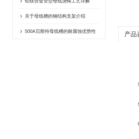
铝镁合金管型母线浇铸工艺详解
关于母线槽的钢结构支架介绍
500A贝斯特母线槽的耐腐蚀优势性
产品