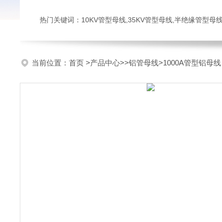
热门关键词：10KV管型母线,35KV管型母线,半绝缘管型母
当前位置：
首页
>
产品中心
>>
铝管母线
>1000A管型铝母线