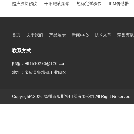
超声波探伤仪
干细胞液氮罐
热稳定试验仪
IFM传感器
首页
关于我们
产品展示
新闻中心
技术文章
荣誉资质
联系方式
邮箱：981510293@126.com
地址：宝应县鲁垛镇工业园区
Copyright©2026 扬州市贝斯特电器有限公司 All Right Reserve