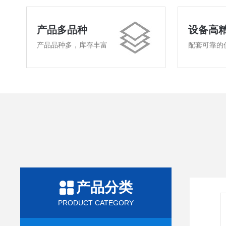
产品多品种
设备高
产品品种多，库存丰富
配套可靠的
产品分类
35kv管型母线
PRODUCT CATEGORY