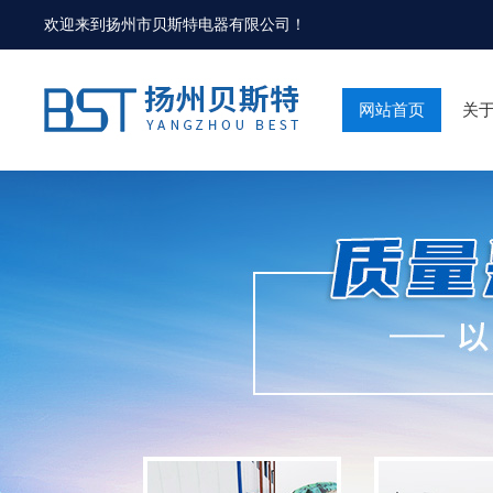
欢迎来到
扬州市贝斯特电器有限公司
！
网站首页
关