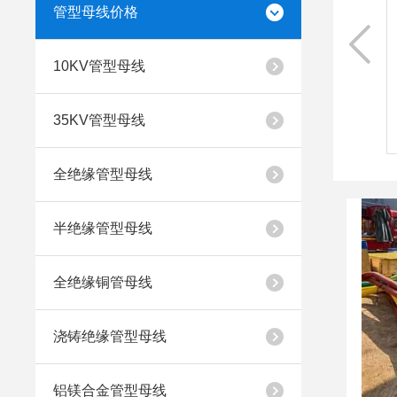
35kv管型母线具有大电流(12000A)、高机械强度、良好的绝缘、
管型母线价格
适用范围广等特性，所以被越来越多的客户认可和接受。在国
外，此类产品已经有几十年的运行历史和经验，而国内由于进入
10KV管型母线
此领域时间较短，以及技...
35KV管型母线
查看更多
全绝缘管型母线
半绝缘管型母线
全绝缘铜管母线
浇铸绝缘管型母线
铝镁合金管型母线