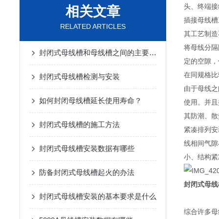
头、终端接
相关文章
插接母线槽
RELATED ARTICLES
其工艺制造
将母线分隔
封闭式母线槽和母线槽之间的主要区别是什么？
定的空隙，
在同规格比
封闭式母线槽检测与安装
由于母线之
如何封闭母线槽延长使用寿命？
使用。并且
其防潮、散
封闭式母线槽的施工方法
紧凑排列安
线相间气隙
封闭式母线槽安装数据有哪些
小、结构紧
防备封闭式母线槽起火的办法
封闭式母线
封闭式母线槽安装的基本要求是什么
综合许多母