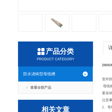
产品分类
PRODUCT CATEGORY
280
防水浇铸型母线槽
室外
母线
查看全部产品
要采
注意
1、
相关文章