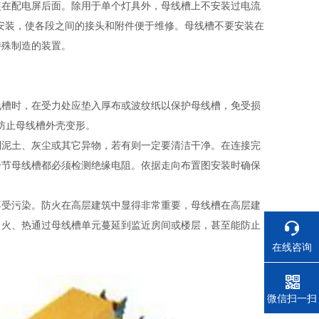
装在配电屏后面。除用于单个灯具外，母线槽上不安装过电流
安装，使各段之间的接头和附件便于维修。母线槽不要安装在
特殊制造的装置。
线槽时，在受力处应垫入厚布或波纹纸以保护母线槽，免受损
以防止母线槽外壳变形。
到泥土、灰尘或其它异物，若有则一定要清洁干净。在连接完
一节母线槽都必须检测绝缘电阻。依据走向布置图安装时确保
不受污染。防火在高层建筑中显得非常重要，母线槽在高层建
、火、热通过母线槽单元蔓延到监近房间或楼层，甚至能防止
在线咨询
电话
微信扫一扫