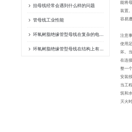
能将
抬母线经常会遇到什么样的问题
装置
容易
管母线工业性能
环氧树脂绝缘管型母线在复杂的电网环境中优势突出
注意
使用
环氧树脂绝缘管型母线在结构上有以下特别之处
坏。当
在连
整一
安装
当工
筑和
灭火