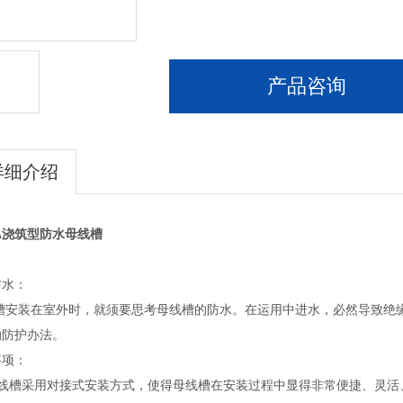
产品咨询
详细介绍
0A浇筑型防水母线槽
防水：
槽安装在室外时，就须要思考母线槽的防水。在运用中进水，必然导致绝
纳防护办法。
事项：
母线槽采用对接式安装方式，使得母线槽在安装过程中显得非常便捷、灵活