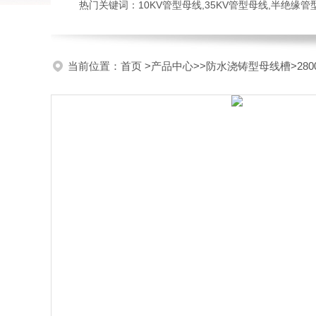
热门关键词：10KV管型母线,35KV管型母线,半绝缘
当前位置：
首页
>
产品中心
>>
防水浇铸型母线槽
>2