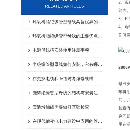
2、
RELATED ARTICLES
能力
3、
环氧树脂绝缘管型母线具备优异的电气绝缘性能
4、
你所
环氧树脂绝缘管型母线的主要优点是绝缘性能
电源母线槽安装使用注意事项
半绝缘管型母线如何安装，它有哪些优势
280
在更换电缆和管道时考虑母线槽
母线
车将
浇铸绝缘管型母线的结构与安装注意事项说明
间，并
安装滑触线需要做好基础检查
检查
穿问
在现代输变电电力建设中应用的管型母线分为哪几种？
用在