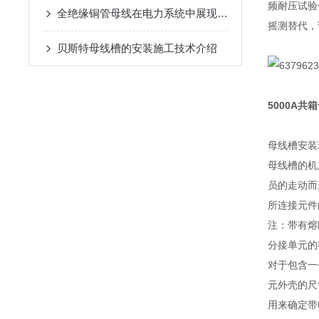
频耐压试验
全绝缘铜管母线在电力系统中展现出了巨大优势
摇测替代，
贝斯特母线槽的安装施工技术介绍
5000A共
母线槽安装
母线槽的机
员的走动而
所连接元件
注：带有熔
分接单元的
对于包含一
元外壳的尺
用来确定带