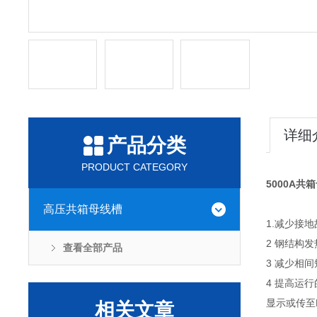
详细
产品分类
PRODUCT CATEGORY
5000A共
高压共箱母线槽
1.减少接
2 钢结构
查看全部产品
3 减少相
4 提高运
显示或传至
相关文章