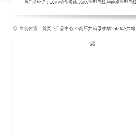
热门关键词：10KV管型母线,35KV管型母线,半绝缘管型母
当前位置：
首页
>
产品中心
>>
高压共箱母线槽
>5000A共