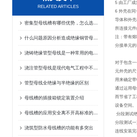
5 由工厂
RELATED ARTICLES
6 外壳在
导体和外壳
密集型母线槽有哪些优势，怎么选择呢？
所连接元件
注：带有熔
什么问题原因分析造成绝缘铜管母线层压电感小
分接单元的
浇铸绝缘管型母线是一种常用的电力传输和配电系统中的重要组件
对于包含一
浇注管型母线是现代电气工程中不可少的一部分
元外壳的尺
用来确定带
管型母线全绝缘与半绝缘的区别
通过运用母
而节省了工
母线槽的插接箱锁定装置介绍
设备空间。
母线槽的应用安全离不开高标准的安装规范
分段测试绝
分段测试一
浇筑型防水母线槽的功能有多突出
连线安装完