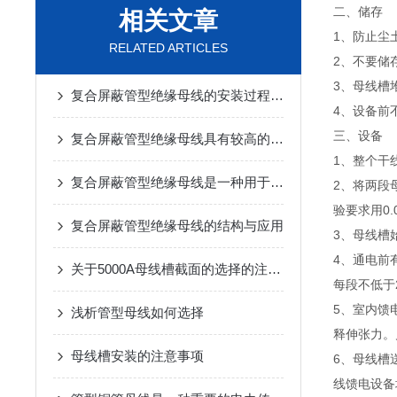
二、储存
相关文章
1、防止尘
RELATED ARTICLES
2、不要储
3、母线槽
复合屏蔽管型绝缘母线的安装过程相对简单
4、设备前
三、设备
复合屏蔽管型绝缘母线具有较高的绝缘性能和热稳定性
1、整个干
复合屏蔽管型绝缘母线是一种用于电力传输的重要设备
2、将两段
验要求用0
复合屏蔽管型绝缘母线的结构与应用
3、母线槽
4、通电前
关于5000A母线槽截面的选择的注意事项
每段不低于
5、室内馈
浅析管型母线如何选择
释伸张力。
母线槽安装的注意事项
6、母线槽
线馈电设备