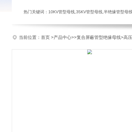
热门关键词：10KV管型母线,35KV管型母线,半绝缘管型母
当前位置：
首页
>
产品中心
>>
复合屏蔽管型绝缘母线
>高