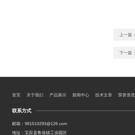
上一篇
下一篇
首页
关于我们
产品展示
新闻中心
技术文章
荣誉资质
联系方式
邮箱：981510293@126.com
地址：宝应县鲁垛镇工业园区