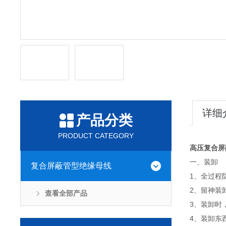
详细
产品分类
PRODUCT CATEGORY
高压复合屏
一、装卸
复合屏蔽管型绝缘母线
1、全过程
2、留神装
查看全部产品
3、装卸时
4、装卸东