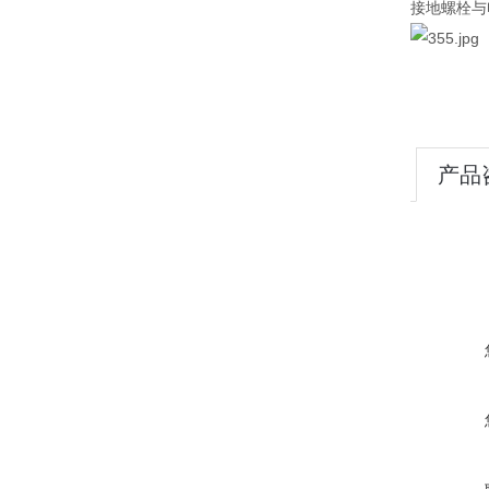
接地螺栓与
产品