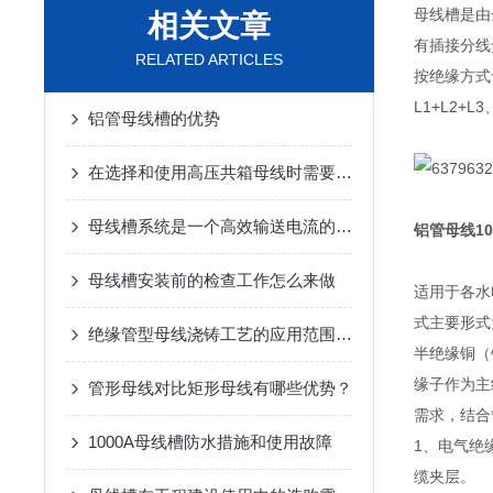
母线槽是由
相关文章
有插接分线
RELATED ARTICLES
按绝缘方式
L1+L2+
铝管母线槽的优势
在选择和使用高压共箱母线时需要考虑以下因素
母线槽系统是一个高效输送电流的配电装置
铝管母线10
母线槽安装前的检查工作怎么来做
适用于各水
式主要形式
绝缘管型母线浇铸工艺的应用范围与优势
半绝缘铜（
缘子作为主
管形母线对比矩形母线有哪些优势？
需求，结合
1000A母线槽防水措施和使用故障
1、电气绝
缆夹层。