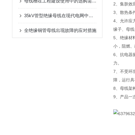
母线槽在工程建设使用中的选购需要注意哪些方面？
2、集肤效
3、散热条
35kV管型绝缘母线在现代电网中扮演着至关重要的角色
4、允许应
缘子、母线
全绝缘铜管母线出现故障的应对措施
5、绝缘材
小，阻燃、
6、抗电器
力。
7、不受环
障，运行具
8、母线架
9、产品一