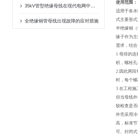
使用范围：
35kV管型绝缘母线在现代电网中扮演着至关重要的角色
适用于各水
式主要形式
全绝缘铜管母线出现故障的应对措施
半绝缘铜（
缘子作为主
需求，结合
1.母排的
积，螺栓孔
2.因此两
时，每个螺
3.在工程
但当母线外
较检查是否
外壳采用冷
高，标准节
可。封闭式