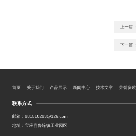
上一篇
下一篇
首页
关于我们
产品展示
新闻中心
技术文章
荣誉资质
联系方式
邮箱：981510293@126.com
地址：宝应县鲁垛镇工业园区