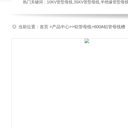
热门关键词：10KV管型母线,35KV管型母线,半绝缘管型母
当前位置：
首页
>
产品中心
>>
铝管母线
>600A铝管母线槽