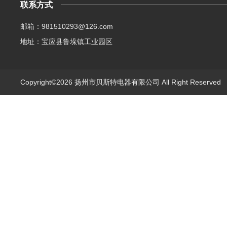
联系方式
邮箱：981510293@126.com
地址：宝应县鲁垛镇工业园区
Copyright©2026 扬州市贝斯特电器有限公司 All Right Reserve