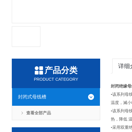
详细
产品分类
PRODUCT CATEGORY
封闭绝缘母
•该系列母
封闭式母线槽
温度，滅小
•该系列母
查看全部产品
热，降低 
•采用双重