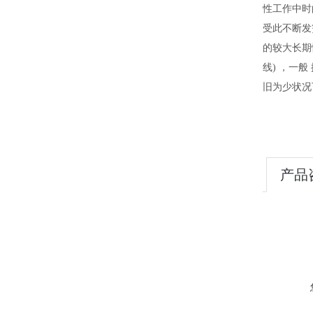
性工作中时
受此不断发
的较大长期
线) ，一
旧为少状况
产品