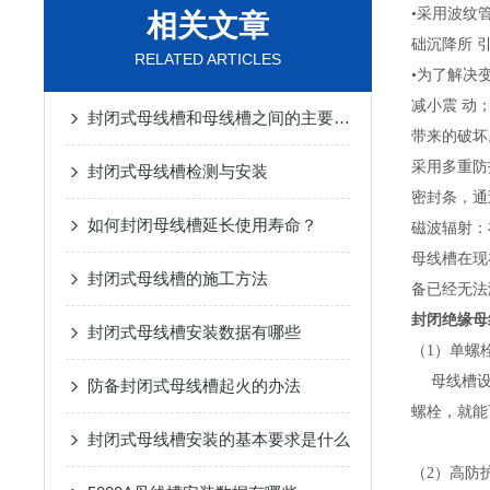
•采用波纹
相关文章
础沉降所 
RELATED ARTICLES
•为了解决
减小震 动
封闭式母线槽和母线槽之间的主要区别是什么？
带来的破坏
采用多重防
封闭式母线槽检测与安装
密封条，通
如何封闭母线槽延长使用寿命？
磁波辐射：
母线槽在现
封闭式母线槽的施工方法
备已经无法
封闭绝缘母
封闭式母线槽安装数据有哪些
（1）单螺
母线槽设计
防备封闭式母线槽起火的办法
螺栓，就能
封闭式母线槽安装的基本要求是什么
（2）高防