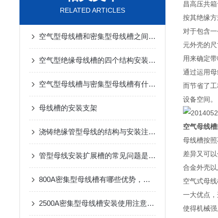
昌高压共箱
RELATED ARTICLES
按其绝缘方
对于包含一
空气型母线槽和密集型母线槽之间有什么区别
元外壳的尺
用来确定带
空气型绝缘母线槽的四个结构安装特点
通过运用母
空气型母线槽与密集型母线槽有什么区别？
而节省了工
设备空间。
母线槽的安装支架
空气母线槽
浇铸绝缘管型母线的结构与安装注意事项说明
母线槽按照
差异又可以
管型母线安装扩展槽的常见问题是啥？
合金外壳以
800A密集型母线槽有哪些优势，怎么选择呢？
空气式母线
一大优点，
2500A密集型母线槽安装使用注意防水
使得机械强