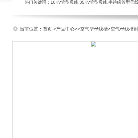
热门关键词：10KV管型母线,35KV管型母线,半绝缘管型母
当前位置：
首页
>
产品中心
>>
空气型母线槽
>空气母线槽