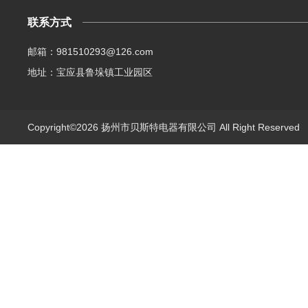
联系方式
邮箱：981510293@126.com
地址：宝应县鲁垛镇工业园区
Copyright©2026 扬州市贝斯特电器有限公司 All Right Reserve