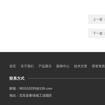
上一篇
下一篇
首页
关于我们
产品展示
新闻中心
技术文章
荣誉资质
联系方式
邮箱：981510293@126.com
地址：宝应县鲁垛镇工业园区