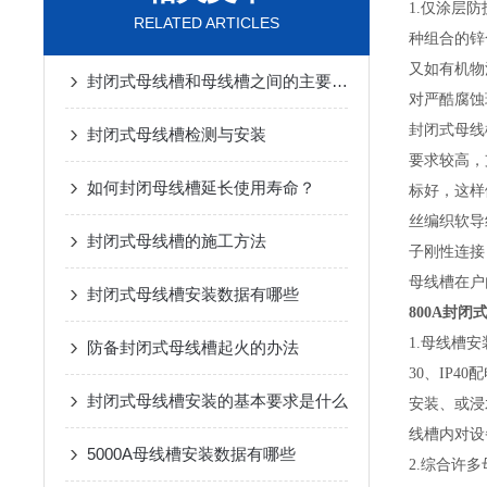
1
.仅涂层
RELATED ARTICLES
种组合的锌
又如有机物
封闭式母线槽和母线槽之间的主要区别是什么？
对严酷腐蚀
封闭式母线
封闭式母线槽检测与安装
要求较高，
如何封闭母线槽延长使用寿命？
标好，这样
丝编织软导
封闭式母线槽的施工方法
子刚性连接
母线槽在户
封闭式母线槽安装数据有哪些
800A封闭
1.母线槽
防备封闭式母线槽起火的办法
30、IP
封闭式母线槽安装的基本要求是什么
安装、或浸
线槽内对设
5000A母线槽安装数据有哪些
2.综合许