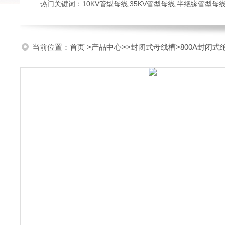
热门关键词：10KV管型母线,35KV管型母线,半绝缘管型母
当前位置：
首页
>
产品中心
>>
封闭式母线槽
>800A封闭