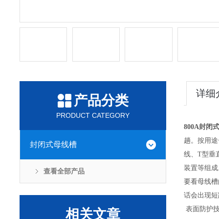
详细
产品分类
PRODUCT CATEGORY
800A封闭
趟。按用途
封闭式母线槽
线、T型垂
装置等组成
查看全部产品
要看母线槽
话会出现短
表面防护技
相关文章