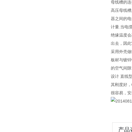
母线槽的连
高压母线槽
器之间的电
计量.当电
绝缘温度会
出去，因此
采用外壳做
板材与镀锌
的空气间隙
设计 直线
其刚度好，
很容易，安
产品