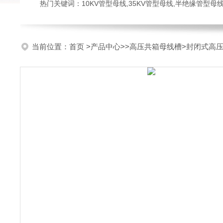
热门关键词：10KV管型母线,35KV管型母线,半绝缘管型母
当前位置：
首页
>
产品中心
>>
高压共箱母线槽
>封闭式高