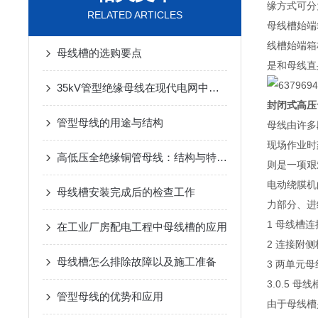
缘方式可分
RELATED ARTICLES
母线槽始端
线槽始端箱
母线槽的选购要点
是和母线直
35kV管型绝缘母线在现代电网中扮演着至关重要的角色
封闭式高压
管型母线的用途与结构
母线由许多
现场作业时
高低压全绝缘铜管母线：结构与特点深度解析
则是一项艰
电动绕膜机
母线槽安装完成后的检查工作
力部分、进
1 母线槽
在工业厂房配电工程中母线槽的应用
2 连接附
母线槽怎么排除故障以及施工准备
3 两单元
3.0.5
管型母线的优势和应用
由于母线槽