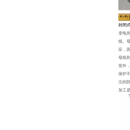
封闭
变电
线。
应，
母线
室外
保护
注的防
加工