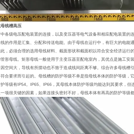
式母线槽高压
所中各级电压配电装置的连接，以及变压器等电气设备和相应配电装置的
母线的作用是汇集、分配和传送电能。由于母线在运行中，有巨大的电能
因此，必须合理的选用母线材料、截面形状和截面积以符合安全经济运行
和管形母线。矩形母线一般使用于主变压器至配电室内，其优点是施工安
，因空间大，导线有所摆动也不致于造成线间距离不够。综合许多母线槽
不符合要求而引起的。母线槽的防护等级不单是指母线本体的防护等级，
护等级有IP54。IP65、IP66，其母线本体防护等级均能达到其要求，但
是一项很关键的因素，如果连接头密封不好，母线本体有再高的防护等级