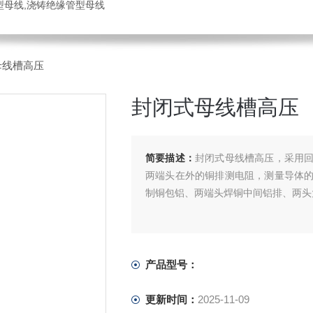
管型母线,浇铸绝缘管型母线
母线槽高压
封闭式母线槽高压
简要描述：
封闭式母线槽高压，采用
两端头在外的铜排测电阻，测量导体
制铜包铝、两端头焊铜中间铝排、两头
产品型号：
更新时间：
2025-11-09