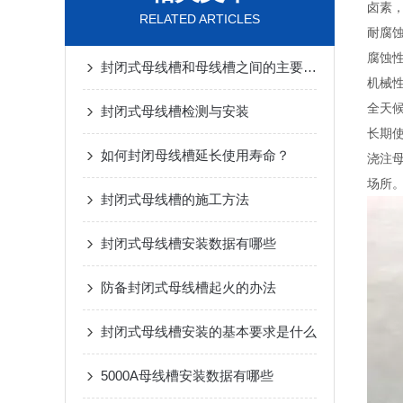
卤素
RELATED ARTICLES
耐腐
腐蚀
封闭式母线槽和母线槽之间的主要区别是什么？
机械
全天
封闭式母线槽检测与安装
长期
如何封闭母线槽延长使用寿命？
浇注
场所
封闭式母线槽的施工方法
封闭式母线槽安装数据有哪些
防备封闭式母线槽起火的办法
封闭式母线槽安装的基本要求是什么
5000A母线槽安装数据有哪些