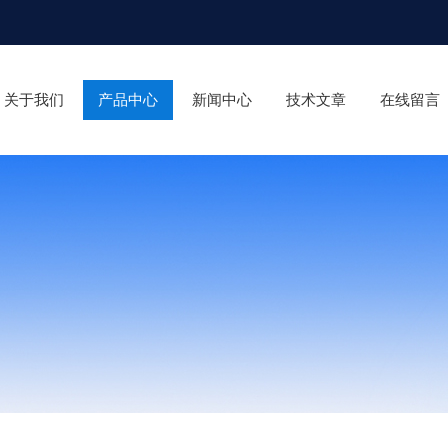
关于我们
产品中心
新闻中心
技术文章
在线留言