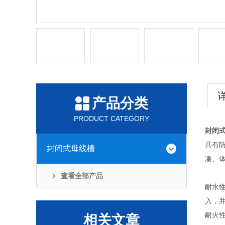
产品分类
PRODUCT CATEGORY
封闭
具有
封闭式母线槽
凑、
查看全部产品
耐水性
入，
耐火性
相关文章