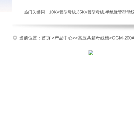
热门关键词：10KV管型母线,35KV管型母线,半绝缘管型母
当前位置：
首页
>
产品中心
>>
高压共箱母线槽
>GGM-2