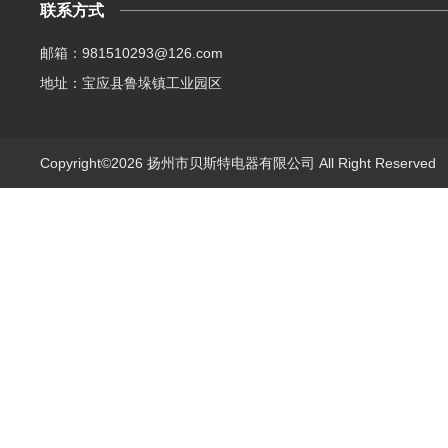
联系方式
邮箱：981510293@126.com
地址：宝应县鲁垛镇工业园区
Copyright©2026 扬州市贝斯特电器有限公司 All Right Reserve