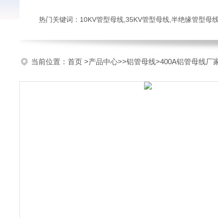
热门关键词：10KV管型母线,35KV管型母线,半绝缘管型母
当前位置：
首页
>
产品中心
>>
铝管母线
>400A铝管母线厂