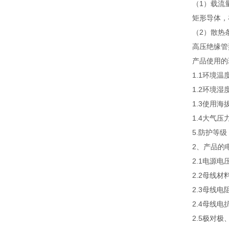
（1）载流
矩形导体，
（2）散热
高压绝缘管
产品使用的
1.1环境温
1.2环境湿
1.3使用海
1.4大气压力
5.防护等级：
2、产品的
2.1电源电压
2.2母线材
2.3母线电
2.4母线电
2.5极对极