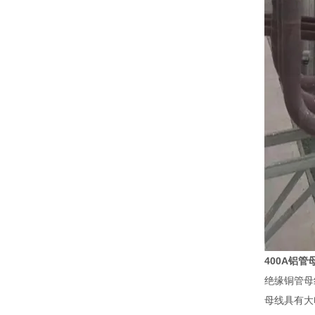
400A铝管
绝缘铜管母
母线具有大