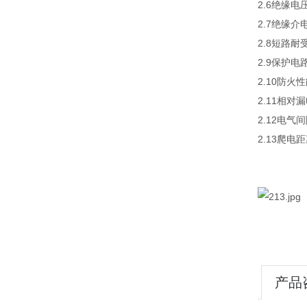
2.6绝缘电压
2.7绝缘介
2.8短路耐
2.9保护电
2.10防
2.11相对
2.12电气
2.13爬电距
产品