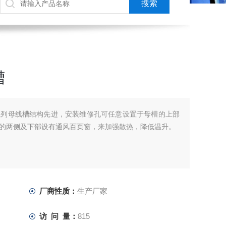
槽
系列母线槽结构先进，安装维修孔可任意设置于母槽的上部
的两侧及下部设有通风百页窗，来加强散热，降低温升。
厂商性质：
生产厂家
访 问 量：
815