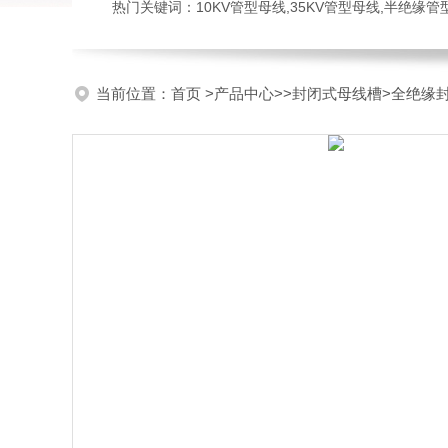
热门关键词：10KV管型母线,35KV管型母线,半绝缘
当前位置：
首页
>
产品中心
>>
封闭式母线槽
>全绝缘