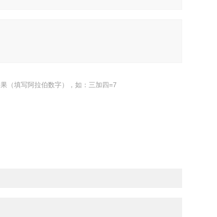
果（填写阿拉伯数字），如：三加四=7