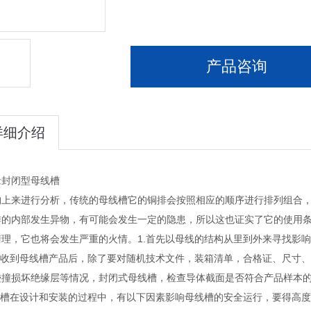
产品咨询
详细介绍
缘封闭型母线槽
构上来进行分析，传统的母线槽它的铜排会按照相应的顺序进行排列组合，
排的内部发生异物，有可能会发生一定的隐患，所以这也证实了它的使用
清理，它也将会发生严重的火情。1.首先以母线的结构从里到外来寻找影
用户收到母线槽产品后，除了要对随机技术文件，装箱清单，合格证、尺寸
碰撞损坏绝缘层等情况，封闭式母线槽，检查导体截面是否符合产品样本
母线槽在设计和安装的过程中，有以下因素影响母线槽的安全运行，要得高