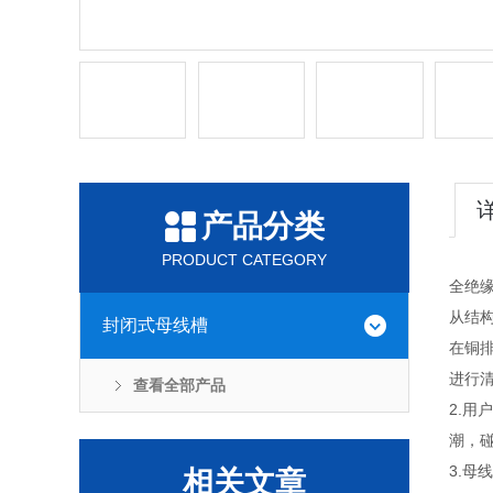
产品分类
PRODUCT CATEGORY
全绝
从结
封闭式母线槽
在铜
进行
查看全部产品
2.
潮，
3.
相关文章