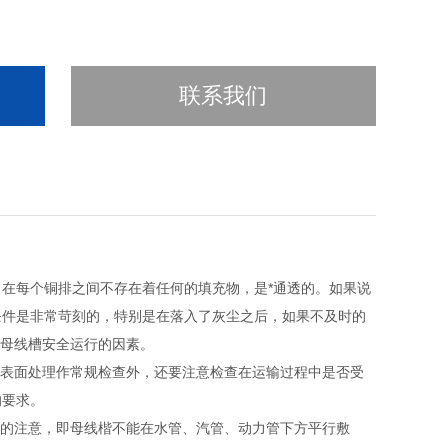
联系我们
在每个铜排之间不存在着任何的填充物，是*通透的。如果说
条件是非常苛刻的，特别是在落入了灰尘之后，如果不及时的
响母线槽安全运行的因素。
、表面处理作常规检查外，还要注意检查在运输过程中是否受
的要求。
度的注意，即母线楷不能在水管、汽管、动力管下方平行敷