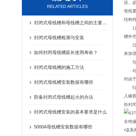
设。
RELATED ARTICLES
母线要
结构
封闭式母线槽和母线槽之间的主要区别是什么？
1)
槽外
封闭式母线槽检测与安装
2)
如何封闭母线槽延长使用寿命？
来加
3)
封闭式母线槽的施工方法
4)
对由
封闭式母线槽安装数据有哪些
5)
入橡
防备封闭式母线槽起火的办法
给封
封闭式母线槽安装的基本要求是什么
全绝
5000A母线槽安装数据有哪些
•该