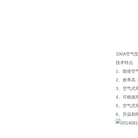
100A空
技术特点
1、能使空
2、效率高：
3、空气式
4、可根据
5、空气式
6、升温和