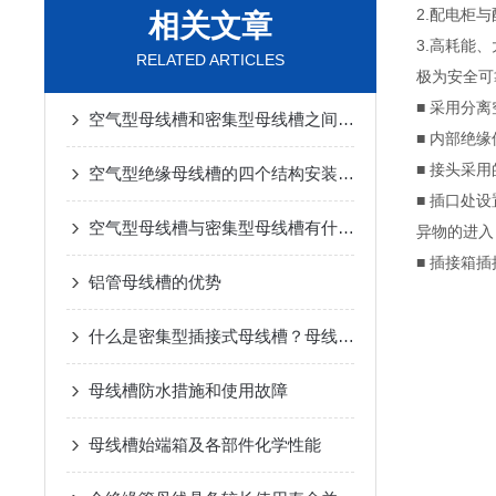
2.配电柜
相关文章
3.高耗能
RELATED ARTICLES
极为安全可
■ 采用分
空气型母线槽和密集型母线槽之间有什么区别
■ 内部绝
■ 接头采
空气型绝缘母线槽的四个结构安装特点
■ 插口处
空气型母线槽与密集型母线槽有什么区别？
异物的进入
■ 插接箱
铝管母线槽的优势
什么是密集型插接式母线槽？母线槽特点介绍
母线槽防水措施和使用故障
母线槽始端箱及各部件化学性能