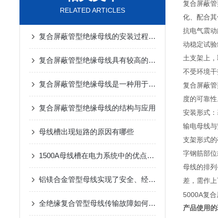
复合屏蔽管
RELATED ARTICLES
化、配合其
抗电气震动
复合屏蔽管型绝缘母线的安装过程相对简单
动稳定试验
土支架上，
复合屏蔽管型绝缘母线具有较高的绝缘性能和热稳定性
不受环境干
复合屏蔽管型绝缘母线是一种用于电力传输的重要设备
复合屏蔽管
度的可靠性
复合屏蔽管型绝缘母线的结构与应用
安装形式：
输电母线与
母线槽出现短路的原因有哪些
支架形式的
字钢筋部位
1500A母线槽在电力系统中的优点是什么
母线的排列
铝镁合金管型母线实现了安全、经济的电能传输
差，需作上
5000A
全绝缘复合管型母线传输故障如何解决？
产品使用的