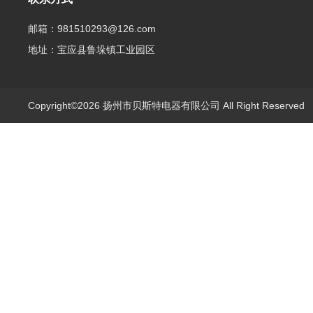
邮箱：981510293@126.com
地址：宝应县鲁垛镇工业园区
Copyright©2026 扬州市贝斯特电器有限公司 All Right Reserve