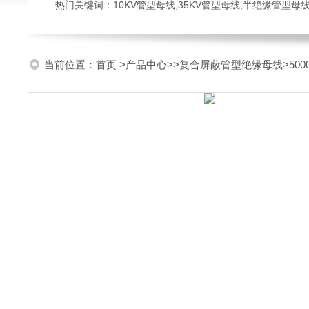
热门关键词：10KV管型母线,35KV管型母线,半绝缘管型母
当前位置：
首页
>
产品中心
>>
复合屏蔽管型绝缘母线
>5