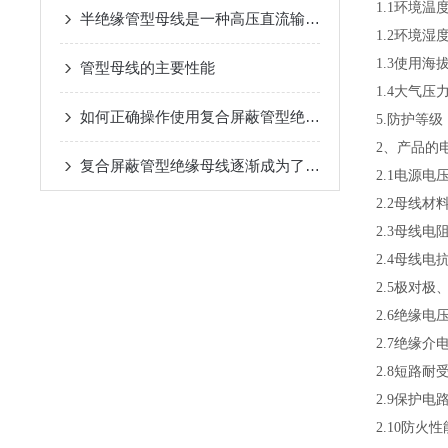
1.1环境温度
半绝缘管型母线是一种高压直流输电系统中广泛应用的电气设备
1.2环境湿
1.3使用海
管型母线的主要性能
1.4大气压力
如何正确操作使用复合屏蔽管型绝缘母线？
5.防护等级：
2、产品的
复合屏蔽管型绝缘母线逐渐成为了电力系统中不可少的一部分
2.1电源电压
2.2母线材
2.3母线电阻
2.4母线电抗
2.5极对极
2.6绝缘电压
2.7绝缘介
2.8短路耐受
2.9保护电路
2.10防