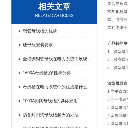
复合屏蔽管
相关文章
常规矩形母
RELATED ARTICLES
降、电流分
支柱绝缘子
铝管母线槽的优势
产品特性主
硬母线安装要求
1、管型母
全绝缘铜管母线在电力系统中展现出了巨大优势
2、对流式
3、管型母
1600A母线槽的*性和分类
管型母线布
母线槽在电力系统中的优点是什么
1.当垂直
2.同一电
1000A封闭母线槽的具体应用
3.管型母
防备封闭式母线槽起火的办法
4.金属线
5.管型母