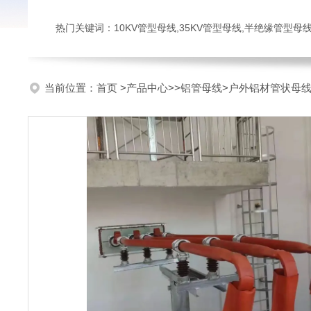
热门关键词：10KV管型母线,35KV管型母线,半绝缘管型母
当前位置：
首页
>
产品中心
>>
铝管母线
>户外铝材管状母