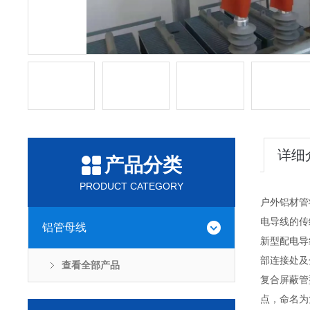
详细
产品分类
PRODUCT CATEGORY
户外铝材管
电导线的传
铝管母线
新型配电导
部连接处及
查看全部产品
复合屏蔽管
点，命名为