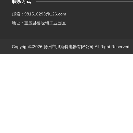
联系方式
邮箱：981510293@126.com
地址：宝应县鲁垛镇工业园区
Copyright©2026 扬州市贝斯特电器有限公司 All Right Reserve