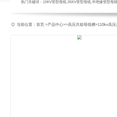
热门关键词：10KV管型母线,35KV管型母线,半绝缘管型母
当前位置：
首页
>
产品中心
>>
高压共箱母线槽
>110kv高