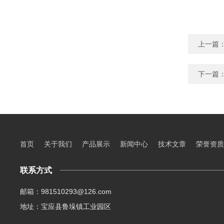
上一篇
下一篇
首页
关于我们
产品展示
新闻中心
技术文章
荣誉资质
联系方式
邮箱：981510293@126.com
地址：宝应县鲁垛镇工业园区