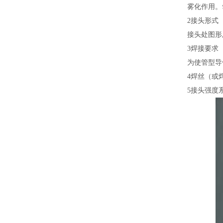
雾化作用。
2接头形式
接头处图形
3焊接要求
为使管型导
4焊丝（或
5接头强度