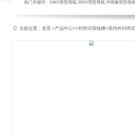
热门关键词：10KV管型母线,35KV管型母线,半绝缘管型母
当前位置：
首页
>
产品中心
>>
封闭式母线槽
>室内外封闭