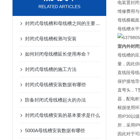
电装置封闭
RELATED ARTICLES
维修费用与
母线横截面
封闭式母线槽和母线槽之间的主要区别是什么？
母线槽水平
封闭式母线槽检测与安装
室内外封闭
如何封闭母线槽延长使用寿命？
母线槽的应
量，因此供
封闭式母线槽的施工方法
直线段母线
保护接地导
封闭式母线槽安装数据有哪些
直弯头，T
器，配电柜
防备封闭式母线槽起火的办法
根据使用环
封闭式母线槽安装的基本要求是什么
用IP30
所，采用I
5000A母线槽安装数据有哪些
因此对于可