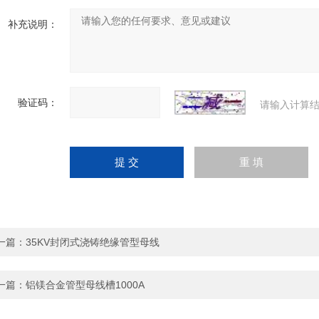
补充说明：
验证码：
请输入计算结
一篇：
35KV封闭式浇铸绝缘管型母线
一篇：
铝镁合金管型母线槽1000A