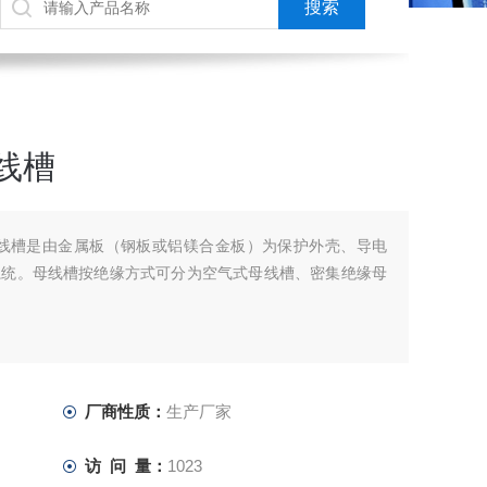
线槽
母线槽是由金属板（钢板或铝镁合金板）为保护外壳、导电
系统。母线槽按绝缘方式可分为空气式母线槽、密集绝缘母
厂商性质：
生产厂家
访 问 量：
1023