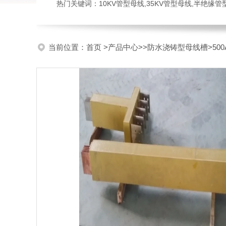
热门关键词：10KV管型母线,35KV管型母线,半绝缘
当前位置：
首页
>
产品中心
>>
防水浇铸型母线槽
>5