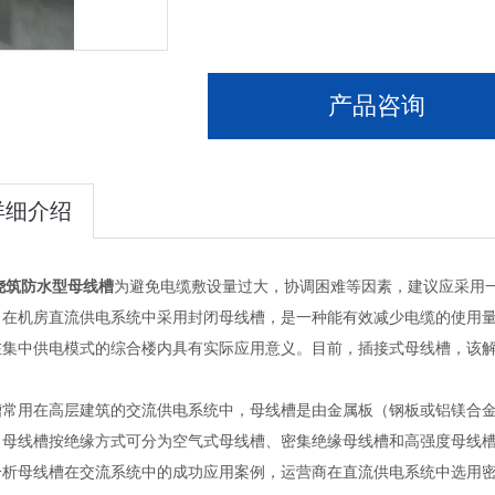
产品咨询
详细介绍
A浇筑防水型母线槽
为避免电缆敷设量过大，协调困难等因素，建议应采用
。在机房直流供电系统中采用封闭母线槽，是一种能有效减少电缆的使用
在集中供电模式的综合楼内具有实际应用意义。目前，插接式母线槽，该
槽常用在高层建筑的交流供电系统中，母线槽是由金属板（钢板或铝镁合
。母线槽按绝缘方式可分为空气式母线槽、密集绝缘母线槽和高强度母线
分析母线槽在交流系统中的成功应用案例，运营商在直流供电系统中选用