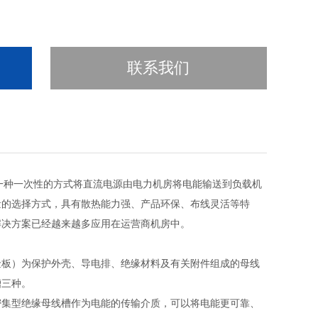
联系我们
一种一次性的方式将直流电源由电力机房将电能输送到负载机
量的选择方式，具有散热能力强、产品环保、布线灵活等特
解决方案已经越来越多应用在运营商机房中。
金板）为保护外壳、导电排、绝缘材料及有关附件组成的母线
槽三种。
密集型绝缘母线槽作为电能的传输介质，可以将电能更可靠、