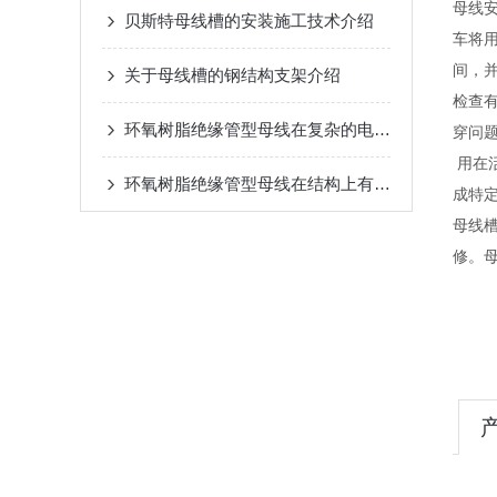
母线
贝斯特母线槽的安装施工技术介绍
车将
间，并
关于母线槽的钢结构支架介绍
检查
环氧树脂绝缘管型母线在复杂的电网环境中优势突出
穿问
用在
环氧树脂绝缘管型母线在结构上有以下特别之处
成特
母线
修。