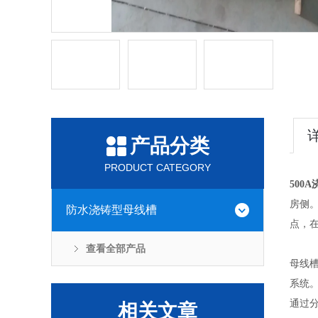
产品分类
PRODUCT CATEGORY
500
房侧
防水浇铸型母线槽
点，
查看全部产品
母线
系统
通过
相关文章