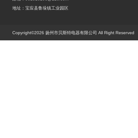
地址：宝应县鲁垛镇工业园区
Copyright©2026 扬州市贝斯特电器有限公司 All Right Reserve