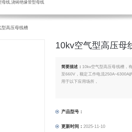
管型母线,浇铸绝缘管型母线
空气型高压母线槽
10kv空气型高压母
简要描述：
10kv空气型高压母线槽，
至660V，额定工作电流250A~63
用于以下应用场所，
产品型号：
更新时间：
2025-11-10