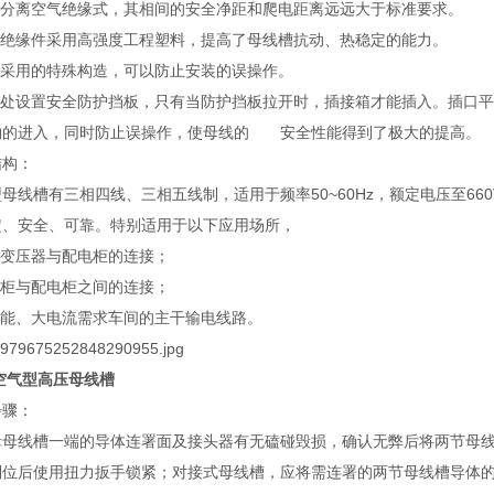
采用分离空气绝缘式，其相间的安全净距和爬电距离远远大于标准要求。
内部绝缘件采用高强度工程塑料，提高了母线槽抗动、热稳定的能力。
头采用的特殊构造，可以防止安装的误操作。
插口处设置安全防护挡板，只有当防护挡板拉开时，插接箱才能插入。插口
物的进入，同时防止误操作，使母线的 安全性能得到了极大的提高。
结构：
母线槽有三相四线、三相五线制，适用于频率50~60Hz，额定电压至660V
定、安全、可靠。特别适用于以下应用场所，
.变压器与配电柜的连接；
电柜与配电柜之间的连接；
耗能、大电流需求车间的主干输电线路。
v空气型高压母线槽
步骤：
缉母线槽一端的导体连署面及接头器有无磕碰毁损，确认无弊后将两节母
到位后使用扭力扳手锁紧；对接式母线槽，应将需连署的两节母线槽导体