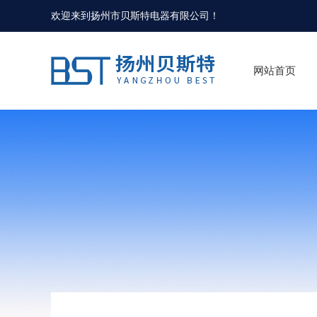
欢迎来到
扬州市贝斯特电器有限公司
！
网站首页