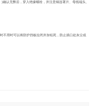
。)确认无弊后，穿入绝缘螺栓，并注意铜连署片、母线端头、
平时不用时可以将防护挡板拉闭并加铅死，防止插口处灰尘或