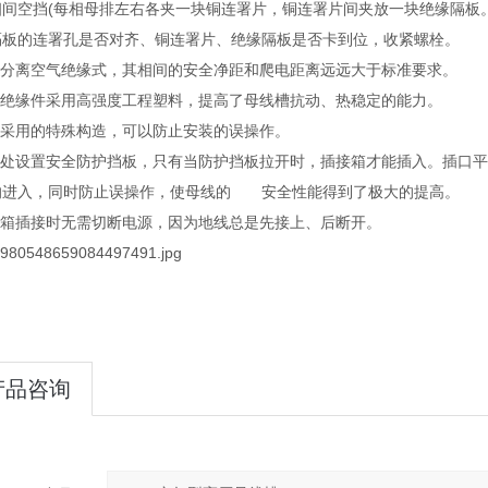
相间空挡(每相母排左右各夹一块铜连署片，铜连署片间夹放一块绝缘隔板
隔板的连署孔是否对齐、铜连署片、绝缘隔板是否卡到位，收紧螺栓。
采用分离空气绝缘式，其相间的安全净距和爬电距离远远大于标准要求。
内部绝缘件采用高强度工程塑料，提高了母线槽抗动、热稳定的能力。
头采用的特殊构造，可以防止安装的误操作。
插口处设置安全防护挡板，只有当防护挡板拉开时，插接箱才能插入。插口
的进入，同时防止误操作，使母线的 安全性能得到了极大的提高。
插接箱插接时无需切断电源，因为地线总是先接上、后断开。
产品咨询