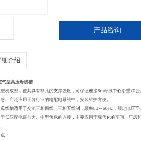
产品咨询
详细介绍
v空气型高压母线槽
成型机成型，使其具有非凡的支撑强度，可保证连接6m母线中心沿重70公
困惑。广泛应用于各行业的输配电系统中，安装维护方便。
母线槽适用于交流三相四线、三相五线制，频率50～60Hz，额定电压至66
用于低压配电屏与大、中型负载的连接，主要应用于现代化的车间、厂房和
品。
特点：