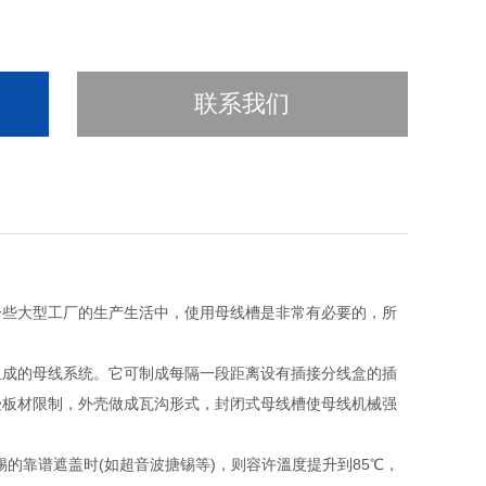
联系我们
一些大型工厂的生产生活中，使用母线槽是非常有必要的，所
组成的母线系统。它可制成每隔一段距离设有插接分线盒的插
受板材限制，外壳做成瓦沟形式，封闭式母线槽使母线机械强
的靠谱遮盖时(如超音波搪锡等)，则容许溫度提升到85℃，