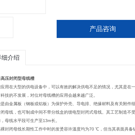
产品咨询
详细介绍
缘高压封闭型母线槽
槽应用在大型的供电设备中，可以有效的解决供电不足的情况，尤其是在
着科技的不发展，对位对母线槽的应用会越来越广泛。
槽是由金属板（钢板或铝板）为保护外壳、导电排、绝缘材料及有关附件
封闭母线，也可制成中间不带分线盒的馈电型封闭式母线。其工艺制造不
，母线水平段可生产至13m长。
裸封闭母线长期性工作中时的发烫容许溫度均为70 ℃，但当其表面具备锡