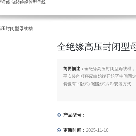
管型母线,浇铸绝缘管型母线
高压封闭型母线槽
全绝缘高压封闭型
简要描述：
全绝缘高压封闭型母线槽，
平安装的顺序应由始端开始至中间固
装也有平卧式和侧卧式两种安装方式
产品型号：
更新时间：
2025-11-10