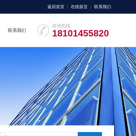
返回首页
在线留言
联系我们
咨询热线
联系我们
18101455820