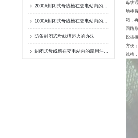
母线通
2000A封闭式母线槽在变电站内的应用注意事项
地棒
箱，
1000A封闭式母线槽在变电站内的应用注意事项
回路
防备封闭式母线槽起火的办法
设插
方便
封闭式母线槽在变电站内的应用注意事项
线槽