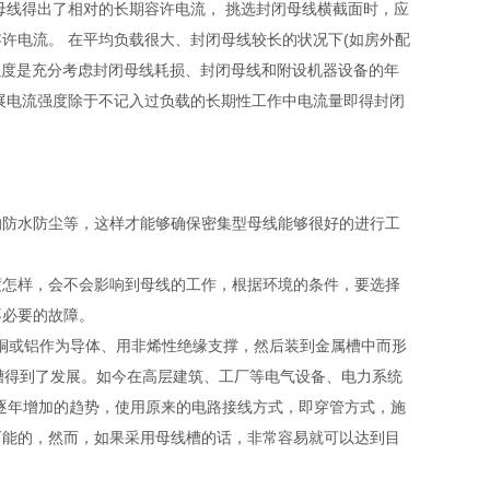
母线得出了相对的长期容许电流， 挑选封闭母线横截面时，应
许电流。 在平均负载很大、封闭母线较长的状况下(如房外配
强度是充分考虑封闭母线耗损、封闭母线和附设机器设备的年
展电流强度除于不记入过负载的长期性工作中电流量即得封闭
的防水防尘等，这样才能够确保密集型母线能够很好的进行工
度怎样，会不会影响到母线的工作，根据环境的条件，要选择
不必要的故障。
，它以铜或铝作为导体、用非烯性绝缘支撑，然后装到金属槽中而形
线槽得到了发展。如今在高层建筑、工厂等电气设备、电力系统
逐年增加的趋势，使用原来的电路接线方式，即穿管方式，施
可能的，然而，如果采用母线槽的话，非常容易就可以达到目