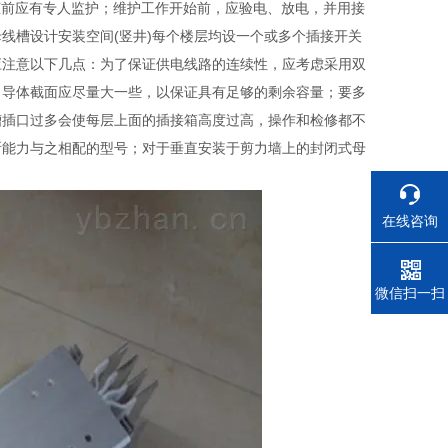
，柜前应有专人监护；维护工作开始前，应验电、放电，并用接
线槽设计安装空间(竖井)每个楼层均设一个或多个插接开关
应注意以下几点：为了保证供电线路的连续性，应考虑采用双
，导体截面应尽量大一些，以保证具有足够的剩余容量；要多
槽插口过多会使每层上面的插接箱高度过高，操作和检修都不
断能力与之相配的型号；对于垂直安装于剪力墙上的封闭式母
在线咨询
电话
微信扫一扫