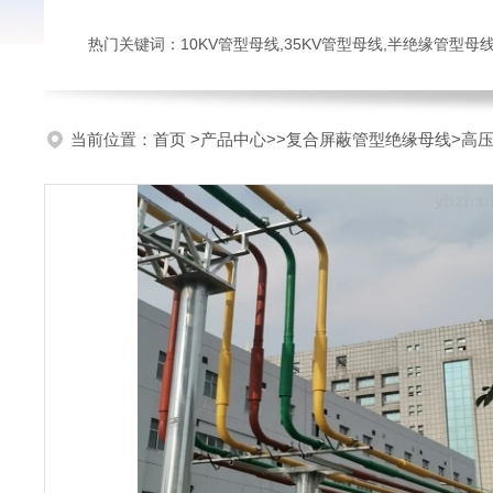
热门关键词：10KV管型母线,35KV管型母线,半绝缘管型母
当前位置：
首页
>
产品中心
>>
复合屏蔽管型绝缘母线
>高