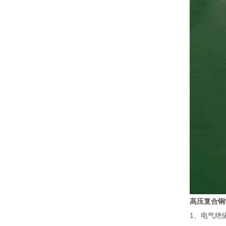
高压复合铜
1、电气绝