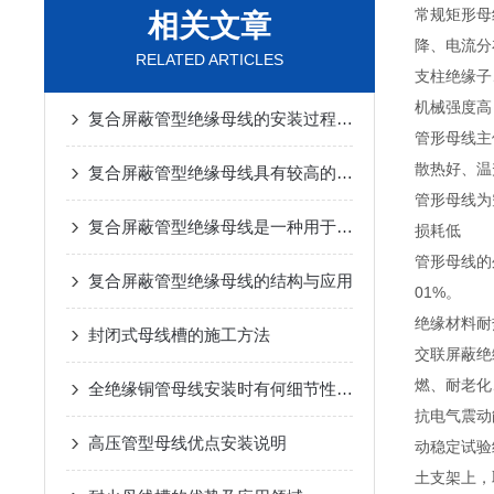
常规矩形母
相关文章
降、电流分
RELATED ARTICLES
支柱绝缘子
机械强度高
复合屏蔽管型绝缘母线的安装过程相对简单
管形母线主
散热好、温
复合屏蔽管型绝缘母线具有较高的绝缘性能和热稳定性
管形母线为
复合屏蔽管型绝缘母线是一种用于电力传输的重要设备
损耗低
管形母线的
复合屏蔽管型绝缘母线的结构与应用
01%。
绝缘材料耐
封闭式母线槽的施工方法
交联屏蔽绝
燃、耐老化
全绝缘铜管母线安装时有何细节性的工艺要求？
抗电气震动
高压管型母线优点安装说明
动稳定试验
土支架上，