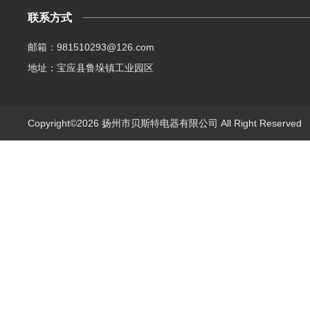
联系方式
邮箱：981510293@126.com
地址：宝应县鲁垛镇工业园区
Copyright©2026 扬州市贝斯特电器有限公司 All Right Reserve