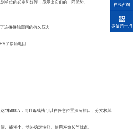
规划单位的必定和好评，显示出它们的一同优势。
在线咨询
电话
微信扫一扫
保了连接接触面间的持久压力
降低了接触电阻
到5000A，而且母线槽可以在任意位置预留插口，分支极其
方便、能耗小、动热稳定性好、使用寿命长等优点。