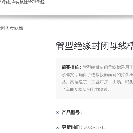
管型母线,浇铸绝缘管型母线
缘封闭母线槽
管型绝缘封闭母线
简要描述：
管型绝缘封闭母线槽采用
形弹簧，确保了连接接触面间的持久
类。高层建筑、工业厂房、机场、码
至车间及楼层的电力输送。
产品型号：
更新时间：
2025-11-11