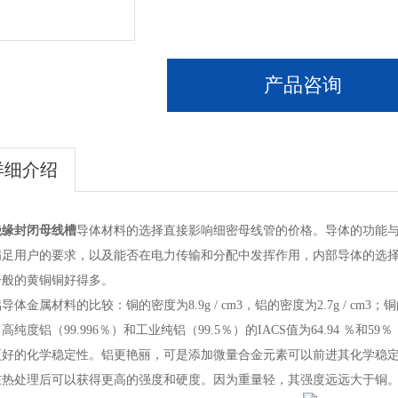
产品咨询
详细介绍
绝缘封闭母线槽
导体材料的选择直接影响细密母线管的价格。导体的功能
满足用户的要求，以及能否在电力传输和分配中发挥作用，内部导体的选择
一般的黄铜铜好得多。
导体金属材料的比较：铜的密度为8.9g / cm3，铝的密度为2.7g / cm
高纯度铝（99.996％）和工业纯铝（99.5％）的IACS值为64.94 ％和
更好的化学稳定性。铝更艳丽，可是添加微量合金元素可以前进其化学稳
在热处理后可以获得更高的强度和硬度。因为重量轻，其强度远远大于铜