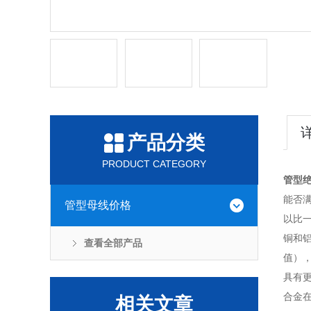
产品分类
PRODUCT CATEGORY
管型
能否
管型母线价格
以比
铜和铝
查看全部产品
值），
具有
合金
相关文章