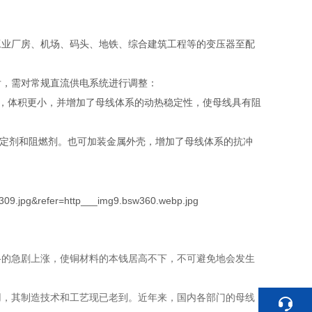
工业厂房、机场、码头、地铁、综合建筑工程等的变压器至配
后，需对常规直流供电系统进行调整：
凑，体积更小，并增加了母线体系的动热稳定性，使母线具有阻
稳定剂和阻燃剂。也可加装金属外壳，增加了母线体系的抗冲
格的急剧上涨，使铜材料的本钱居高不下，不可避免地会发生
。
用，其制造技术和工艺现已老到。近年来，国内各部门的母线