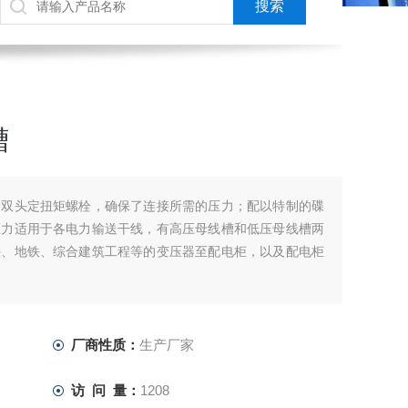
槽
了双头定扭矩螺栓，确保了连接所需的压力；配以特制的碟
压力适用于各电力输送干线，有高压母线槽和低压母线槽两
头、地铁、综合建筑工程等的变压器至配电柜，以及配电柜
厂商性质：
生产厂家
访 问 量：
1208