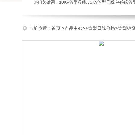
热门关键词：10KV管型母线,35KV管型母线,半绝缘
当前位置：
首页
>
产品中心
>>
管型母线价格
>管型绝