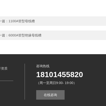
一篇：
1100A管型母线槽
一篇：
6000A管型绝缘母线槽
咨询热线
誉资质
18101455820
（周一至周日9:00- 19:00）
在线咨询