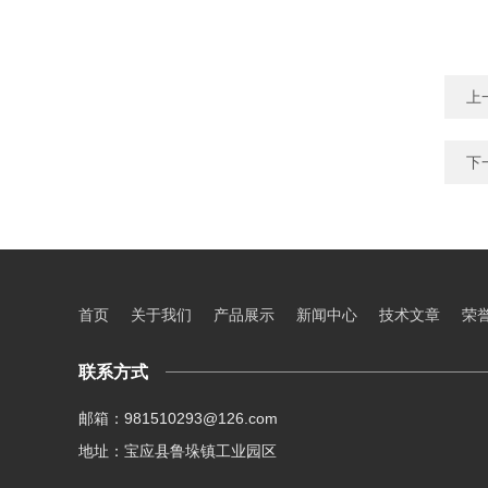
上
下
首页
关于我们
产品展示
新闻中心
技术文章
荣
联系方式
邮箱：981510293@126.com
地址：宝应县鲁垛镇工业园区