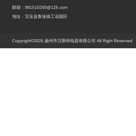
邮箱：981510293@126.com
地址：宝应县鲁垛镇工业园区
Copyright©2026 扬州市贝斯特电器有限公司 All Right Reserve