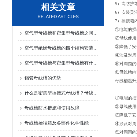
5）高防护
相关文章
6）安装灵
RELATED ARTICLES
7）插接箱
①电能的损
空气型母线槽和密集型母线槽之间有什么区别
②母线使用
③降低了安
空气型绝缘母线槽的四个结构安装特点
④涉及对周
空气型母线槽与密集型母线槽有什么区别？
⑤对周围的
⑥母线槽内
铝管母线槽的优势
母线槽温升
什么是密集型插接式母线槽？母线槽特点介绍
①电能的损
②母线使用
母线槽防水措施和使用故障
③降低了安
母线槽始端箱及各部件化学性能
④涉及对周
⑤对周围的