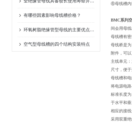
全绝缘管母线具备较长使用寿命并减少了运行成本
⑥母线槽内
有哪些因素影响母线槽价格？
BMC系列
间会用母线
环氧树脂绝缘管型母线的主要优点是绝缘性能
母线槽有密
空气型母线槽的四个结构安装特点
母线桥是为
附件，可以
主线单元：
尺寸，便于
母线槽和电
将电源电路
标准长度为
于水平和垂
相应的接线
采用双重绝