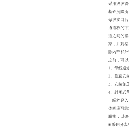
采用波纹管
基础沉降所
母线接口台
通道板的下
道之间的接
家，并观察
除内部和外
之前，可以
1、母线通道
2、垂直安
3、安装施
4、封闭式
→螺栓穿入
体间应可靠
联接，以确
■ 采用分