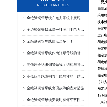
主要
RELATED ARTICLES
由柴油
采用绝
全绝缘铜管母线在电力系统中展现出了巨大优势
技术
额定
全绝缘铜管母线是一种应用于电力系统中高电压等级的电气设备
运行
全绝缘铜管母线优点众多！！
额
额
全绝缘铜管母线作为矩形母线的替代品
额定
额定
高低压全绝缘铜管母线：结构与特点深度解析
管母
额定
高低压全绝缘铜管母线的性能、结构与技术优势
冷
全绝缘铜管母线出现故障的应对措施
额定绝
B) 
全绝缘铜管母线安装时有何细节性的工艺要求？
局部