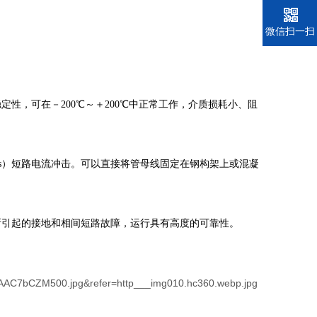
电话
微信扫一扫
性，可在－200℃～＋200℃中正常工作，介质损耗小、阻
A（4s）短路电流冲击。可以直接将管母线固定在钢构架上或混凝
所引起的接地和相间短路故障，运行具有高度的可靠性。