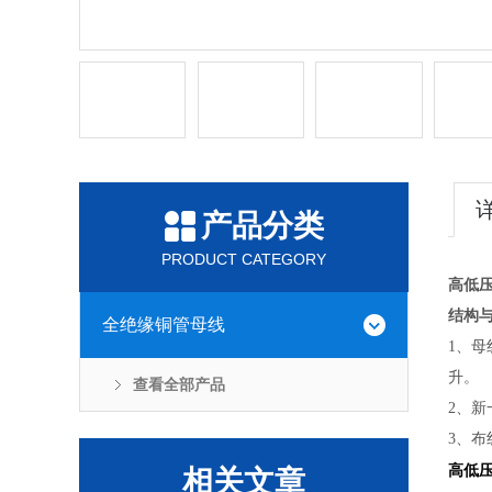
产品分类
PRODUCT CATEGORY
高低
结构
全绝缘铜管母线
1、
升。
查看全部产品
2、
3、
高低
相关文章