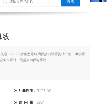
母线
灵活：2500A密集型母线槽插接口设置灵活方便，可设置
设备位置时，无需变动供电系统。
厂商性质：
生产厂家
访 问 量：
5664