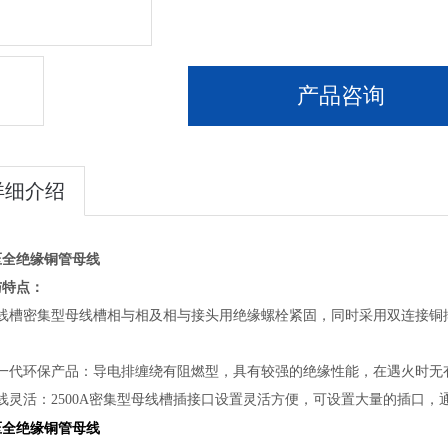
产品咨询
详细介绍
压全绝缘铜管母线
与特点：
母线槽密集型母线槽相与相及相与接头用绝缘螺栓紧固，同时采用双连接铜
新一代环保产品：导电排缠绕有阻燃型，具有较强的绝缘性能，在遇火时无
布线灵活：2500A密集型母线槽插接口设置灵活方便，可设置大量的插口
压全绝缘铜管母线