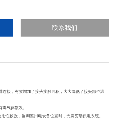
联系我们
排连接，有效增加了接头接触面积，大大降低了接头部位温
有毒气体散发。
，通用性较强，当调整用电设备位置时，无需变动供电系统。