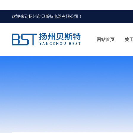
欢迎来到
扬州市贝斯特电器有限公司
！
网站首页
关