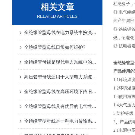
柱绝缘子，
相关文章
◎ 电气绝
RELATED ARTICLES
面产生局部
◎ 绝缘铜
全绝缘管型母线在电力系统中扮演着什么角色？
燃，耐老化
◎ 抗电器
全绝缘管型母线日常如何维护?
全绝缘管母线是现代电力系统中的重要组成部分
全绝缘管型
产品使用的
高压管型母线适用于大型电力系统和高压输电场景
1.1环境温度
1.2环境湿
全绝缘管型母线在高压环境下依旧能够保持良好的电气性能
1.3使用海
1.4大气压力
全绝缘管型母线具有优异的电气性能和机械强度
5.防护等级：
全绝缘管型母线是一种电力传输系统中常用的导电元件
2、产品的
2.1电源电压