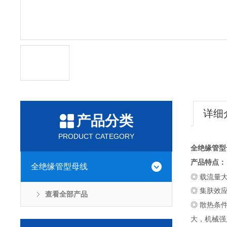
详细
产品分类
PRODUCT CATEGORY
全绝缘管型
产品特点：
全绝缘管型母线
◎ 载流量
◎ 集肤效
查看全部产品
◎ 散热条
大，机械强