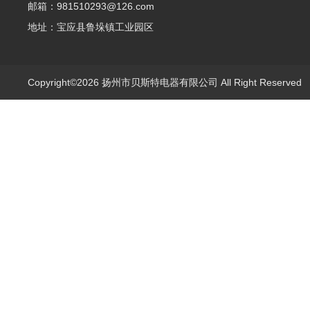
邮箱：981510293@126.com
地址：宝应县鲁垛镇工业园区
Copyright©2026 扬州市贝斯特电器有限公司 All Right Reserve