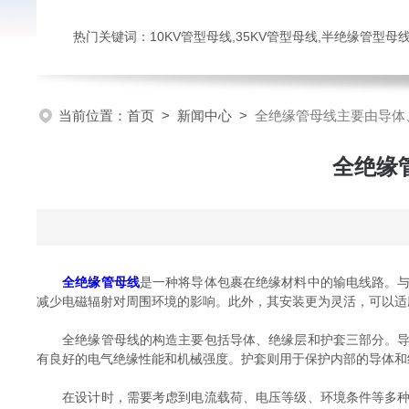
热门关键词：10KV管型母线,35KV管型母线,半绝缘管型母
当前位置：
首页
>
新闻中心
>
全绝缘管母线主要由导体
全绝缘
全绝缘管母线
是一种将导体包裹在绝缘材料中的输电线路。
减少电磁辐射对周围环境的影响。此外，其安装更为灵活，可以适
全绝缘管母线的构造主要包括导体、绝缘层和护套三部分。导体
有良好的电气绝缘性能和机械强度。护套则用于保护内部的导体和
在设计时，需要考虑到电流载荷、电压等级、环境条件等多种因