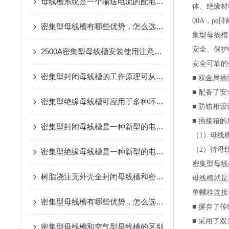
母线槽系统是一个输送电流的配电装置
体、绝缘材
00A，p
密集型母线槽有哪些优势，怎么选择呢？
集型母线槽
安全、保护
2500A密集型母线槽安装使用注意防水
安全可靠的
密集型封闭母线槽的工作原理可从三个层面理解
■ 双金属
■ 配备了
密集型绝缘母线槽可应用于多种环境中
■ 防错相
■ 插接箱
密集型封闭母线槽是一种新型的电路传输方式
（1）母线
（2）待母
密集型绝缘母线槽是一种新型的电力输送设备
密集型母线
树脂浇注无外壳全封闭母线槽和密集型母线槽的差异
母线槽就是
单螺栓连接
密集型母线槽有哪些优势，怎么选择呢？
■ 摒弃了
■ 采用了
密集型母线槽和空气型母线槽的区别