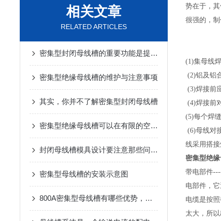
势在于，其
相关文章
很强的，制
RELATED ARTICLES
密集型封闭母线槽的重要功能是提升供电可靠性
(1)集母
(2)铝及
密集型绝缘母线槽的维护与注意事项
(3)焊接
其实，你并不了解密集型封闭母线槽
(4)焊接
(5)每个
密集型绝缘母线槽可以在有限的空间内容纳更多的导线
(6)母线
线采用搭接
封闭母线槽模具设计要注意那些问题?
密集型绝缘
带电部件-
密集型母线槽的安装示意图
电部件，它
800A密集型母线槽有哪些优势，怎么选择呢？
电缆是按照
太大，所以