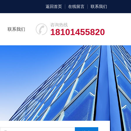
返回首页
在线留言
联系我们
咨询热线
联系我们
18101455820