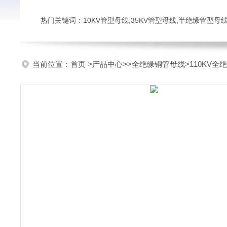
热门关键词：10KV管型母线,35KV管型母线,半绝缘管型母
当前位置：
首页
>
产品中心
>>
全绝缘铜管母线
>110KV