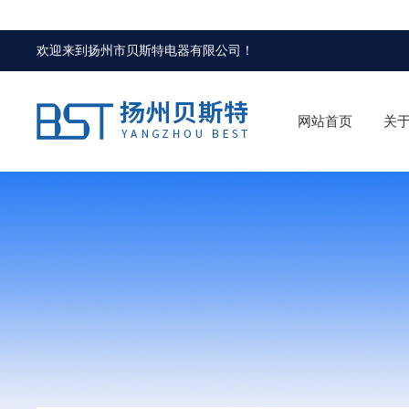
欢迎来到
扬州市贝斯特电器有限公司
！
网站首页
关