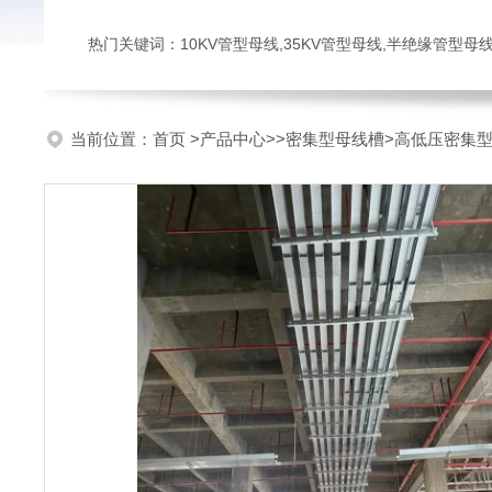
热门关键词：10KV管型母线,35KV管型母线,半绝缘管型母
当前位置：
首页
>
产品中心
>>
密集型母线槽
>高低压密集