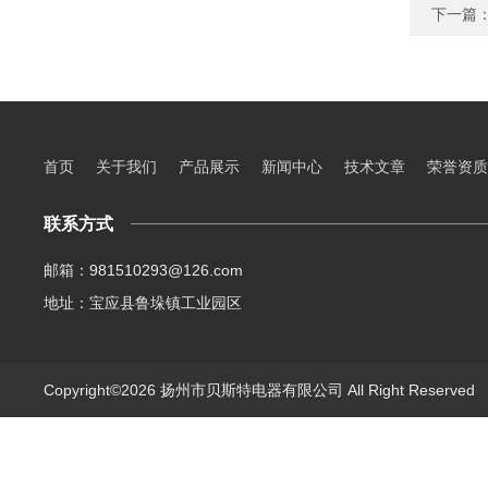
下一篇
首页
关于我们
产品展示
新闻中心
技术文章
荣誉资质
联系方式
邮箱：981510293@126.com
地址：宝应县鲁垛镇工业园区
Copyright©2026 扬州市贝斯特电器有限公司 All Right Reserve