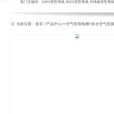
热门关键词：10KV管型母线,35KV管型母线,半绝缘管型母
当前位置：
首页
>
产品中心
>>
空气型母线槽
>防水空气型