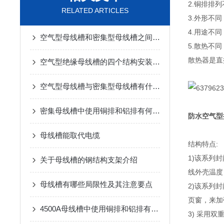
2.铜排排
RELATED ARTICLES
3.外形不
4.用途不
空气型母线槽和密集型母线槽之间有什么区别
5.散热不
散热器是直
空气型绝缘母线槽的四个结构安装特点
空气型母线槽与密集型母线槽有什么区别？
密集母线槽中使用铜排和铝排有何不同
防水空气型
母线槽能取代电缆
结构特点:
1)该系列
关于母线槽的钢结构支架介绍
线外壳温度
母线槽有哪些局限性及其注意要点
2)该系列
页窗，来加
4500A母线槽中使用铜排和铝排有何不同
3) 采用