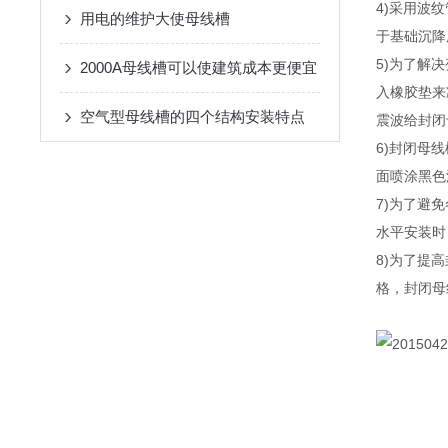
4)采用波
用电的维护大使母线槽
于基础沉降
5)为了解
2000A母线槽可以使建筑成本更便宜
入橡胶垫来
空气型母线槽的四个结构安装特点
震波给封闭
6)封闭母
面喷涂黑色
7)为了避
水平安装时
8)为了提
格，封闭母