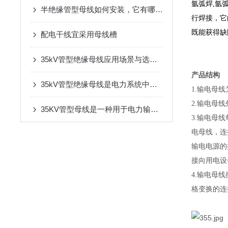
氩弧焊,氩
半绝缘管型母线如何安装，它有哪些优势
行焊接，它
既能获得缺
配电干线宜采用母线槽
35kV管型绝缘母线应用场景与选型考量
产品结构
35kV管型绝缘母线是电力系统中重要的输电设备
1.输电母线
2.输电母
35KV管型母线是一种用于电力输送和分配的高压电缆系统
3.输电母
电母线，连
输电电源的
接向用电设
4.输电母
格变换的连