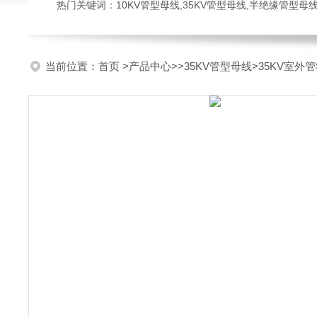
热门关键词：10KV管型母线,35KV管型母线,半绝缘管型母
当前位置：
首页
>
产品中心
>>
35KV管型母线
>35KV室外