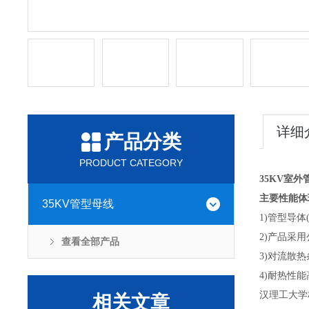
详细
产品分类
PRODUCT CATEGORY
35KV室
主要性能体
35KV管型母线
1)管型导
2)产品采
查看全部产品
3)对流散
4)耐热性
汉理工大学材
相关文章