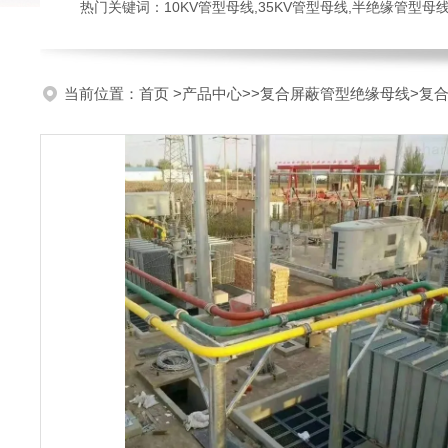
热门关键词：10KV管型母线,35KV管型母线,半绝缘管型母
当前位置：
首页
>
产品中心
>>
复合屏蔽管型绝缘母线
>复