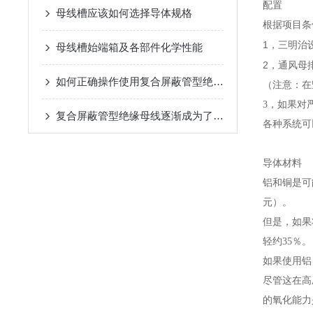
配置
母线槽应该如何选择导体规格
根据项目条
1，
三明治
母线槽始端箱及各部件化学性能
2，
通风母
如何正确操作使用复合屏蔽管型绝缘母线？
（注意：在
3，如果对
复合屏蔽管型绝缘母线逐渐成为了电力系统中不可少的一部分
各种系统可
导体材料
铝和铜是可能
元）。
但是，如果
轻约35％。
如果使用铝
尽管这在高
的氧化能力