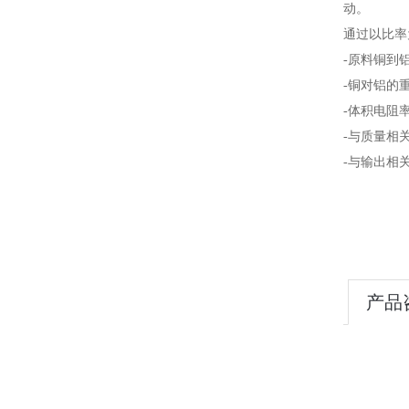
动。
通过以比率
-原料铜到
-铜对铝的重
-体积电阻率
-与质量相关
-与输出相
产品