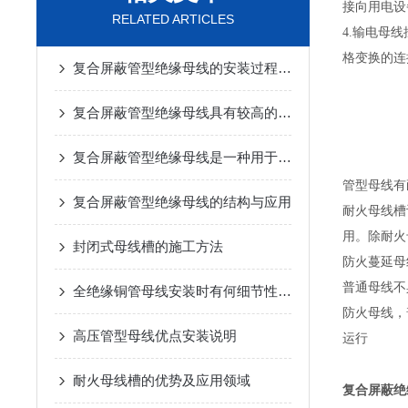
接向用电设
RELATED ARTICLES
4.输电母
格变换的连
复合屏蔽管型绝缘母线的安装过程相对简单
复合屏蔽管型绝缘母线具有较高的绝缘性能和热稳定性
复合屏蔽管型绝缘母线是一种用于电力传输的重要设备
管型母线有
复合屏蔽管型绝缘母线的结构与应用
耐火母线槽
用。除耐火
封闭式母线槽的施工方法
防火蔓延母
普通母线不
全绝缘铜管母线安装时有何细节性的工艺要求？
防火母线，
高压管型母线优点安装说明
运行
耐火母线槽的优势及应用领域
复合屏蔽绝