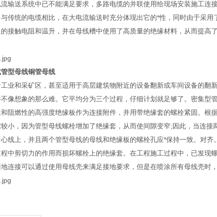
电流输送系统中已不能满足要求，多路电缆的并联使用给现场安装施工连
，与传统的电缆相比，在大电流输送时充分体现出它的*性，同时由于采用
处的接触电阻和温升，并在母线槽中使用了高质量的绝缘材料，从而提高了
式管型母线铜管母线
于工业和采矿区，甚至适用于高层建筑物附近的设备翻新或车间设备的翻
并不像想象的那么难。它平均分为三个过程，仔细计划就足够了。密集型
性和阻燃性的高强度绝缘板作为连接附件，并用带绝缘套的螺栓紧固。根
隙较小，因为管型母线螺栓增加了绝缘套，从而使间隙变窄;因此，当连接
中心线上，并且两个管型母线的母线和绝缘板的螺栓孔应*保持一致。对齐
过程中剪切力的作用而损坏螺栓上的绝缘套。在工程施工过程中，已发现
接地连接可以通过使用母线壳来满足接地要求，但是在喷涂所有母线壳时