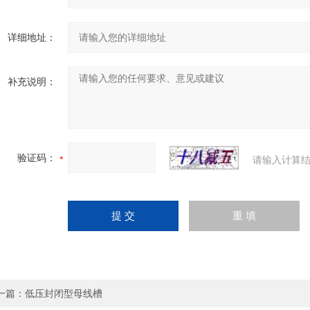
详细地址：
补充说明：
验证码：
请输入计算结
一篇：
低压封闭型母线槽