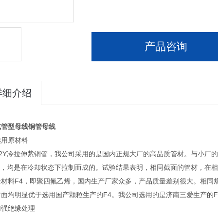
产品咨询
详细介绍
式管型母线铜管母线
选用原材料
T2Y冷拉伸紫铜管，我公司采用的是国内正规大厂的高品质管材。与小厂的
管，均是在冷却状态下拉制而成的。试验结果表明，相同截面的管材，在相
缘材料F4，即聚四氟乙烯，国内生产厂家众多，产品质量差别很大。相同
方面均明显优于选用国产颗粒生产的F4。我公司选用的是济南三爱生产的
加强绝缘处理