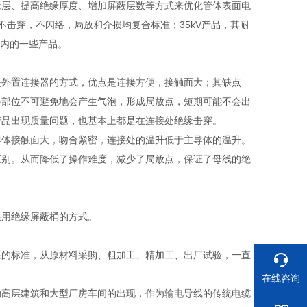
缘层、提高绝缘厚度、增加屏蔽层数等方式来优化管体表面电
，不击穿，不闪络，局放和介损均复合标准；35kV产品，其耐
国内的一些产品。
是外置连接器的方式，优点是连接方便，接触面大；其缺点
起部位不可避免地会产生气泡，形成局放点，短期可能不会出
产品出现质量问题，也基本上都是在连接处绝缘击穿。
导体接触面大，吻合紧密，连接处的温升低于主导体的温升。
区别。从而降低了操作难度，减少了局放点，保证了母线的绝
采用绝缘屏蔽桶的方式。
体系的标准，从原材料采购、粗加工、精加工、出厂试验，一直
。
在线咨询
的高层建筑和大型厂房车间的出现，作为输电导线的传统电缆