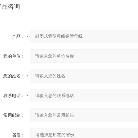
产品咨询
产品：
您的单位：
您的姓名：
联系电话：
常用邮箱：
省份：