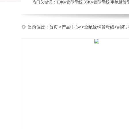
热门关键词：10KV管型母线,35KV管型母线,半绝缘
当前位置：
首页
>
产品中心
>>
全绝缘铜管母线
>封闭