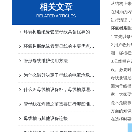
从结构上来
相关文章
在铜排的内
RELATED ARTICLES
进行清理，
环氧树脂防
环氧树脂绝缘管型母线具备优异的电气绝缘性能
1.首先以
2.用户收
环氧树脂绝缘管型母线的主要优点是绝缘性能
潮，碰撞损
管形母线维护使用方法
3.母线槽
设。必要时
为什么温升决定了母线的电流承载能力
母线要留足
因为母线槽
什么叫母线槽设备柜，母线槽原理介绍
家，大家要
是不是能够
管母线在焊接之前需要进行哪些准备工作？
方面的知识
母线槽与其他设备连接
在选择时要