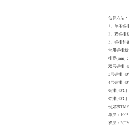
估算方法：
1、单条铜
2、双铜排载
3、铜排和
常用铜排载
排宽(mm)；
双层铜排[40
3层铜排[40
4层铜排[4
铜排[40℃]=
铝排[40℃]=
例如求TMY
单层：100*
双层：2(TMY