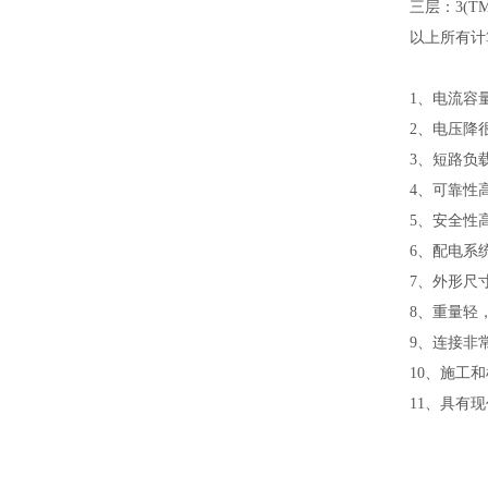
三层：3(TM
以上所有计
1、电流容
2、电压降
3、短路负
4、可靠性
5、安全性
6、配电系
7、外形尺
8、重量轻
9、连接非
10、施工
11、具有