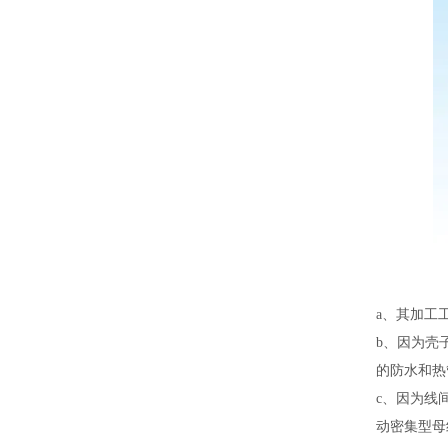
a、其加工
b、因为壳
的防水和热
c、因为线
动密集型母