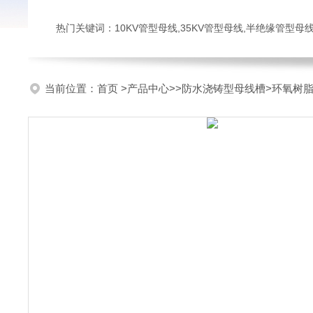
热门关键词：10KV管型母线,35KV管型母线,半绝缘管型母
当前位置：
首页
>
产品中心
>>
防水浇铸型母线槽
>环氧树