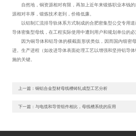
自然地，铜资源相对有限，再加上近年来锻炼职业本钱的
源相对丰厚，锻炼技术老到，价格低廉。
以铝制汇流排导轨体系方式制成的合肥密集型公交专用道
导体密集型母线，在工程实际使用中遭到用户和规划单位的必
因为铜导体和铝导体的横截面形状类似，因而国内细密
进。生产进程（如改进导体表面处理工艺以增强和坚持铝导体
施的关键。
上一篇：
铜铝合金型材母线槽铸轧成型工艺分析
下一篇：
与电缆和导管组件相比，母线槽系统的应用