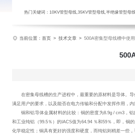
热门关键词：10KV管型母线,35KV管型母线,半绝缘管型母
当前位置：
首页
>
技术文章
>
500A密集型母线槽中使
50
在密集母线槽的生产进程中，最重要的原材料是导体。导
满足用户的要求，以及能否在电力传输和分配中发挥作用，内
铜和铝导体金属材料的比较：铜的密度为8.9g / cm3，铝
和工业纯铝（99.5％）的IACS值为64.94 ％和59％
化学稳定性；铜具有更好的强度和硬度，而纯铝则稍差一些，