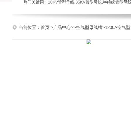
热门关键词：10KV管型母线,35KV管型母线,半绝缘管型母
当前位置：
首页
>
产品中心
>>
空气型母线槽
>1200A空