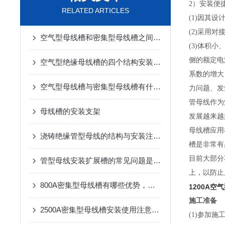
2）安装便
RELATED ARTICLES
(1)因其
(2)采用
空气型母线槽和密集型母线槽之间有什么区别
(3)体积小
侧的额定电
空气型绝缘母线槽的四个结构安装特点
系数的增大
空气型母线槽与密集型母线槽有什么区别？
力问题、发
管母线作为
母线槽的安装支架
发展越来越
母线槽应用
浇铸绝缘管型母线的结构与安装注意事项说明
槽是非常有
目前大部分
管型母线安装扩展槽的常见问题是啥？
上，以防止
800A密集型母线槽有哪些优势，怎么选择呢？
1200A
施工准备
2500A密集型母线槽安装使用注意防水
(1)参加