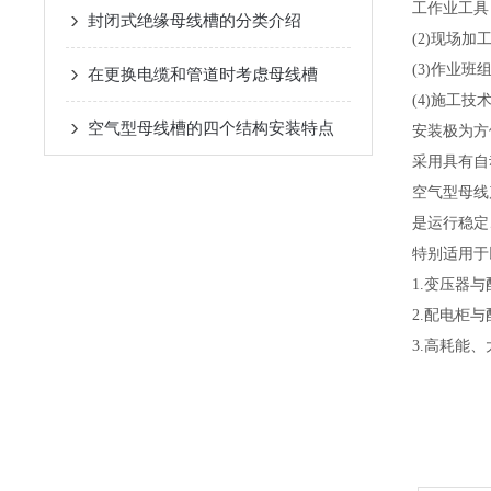
工作业工具
封闭式绝缘母线槽的分类介绍
(2)现场
(3)作业
在更换电缆和管道时考虑母线槽
(4)施工
空气型母线槽的四个结构安装特点
安装极为方
采用具有自
空气型母线
是运行稳定
特别适用于
1.变压器
2.配电柜
3.高耗能