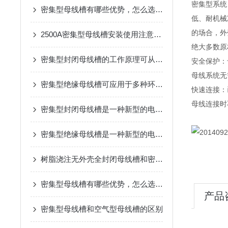
密集型系统
密集型母线槽有哪些优势，怎么选择呢？
低、耐机械
的场合，外
2500A密集型母线槽安装使用注意防水
绝大多数原
密集型封闭母线槽的工作原理可从三个层面理解
安全保护：
母线系统无
密集型绝缘母线槽可应用于多种环境中
快速连接：
母线连接时
密集型封闭母线槽是一种新型的电路传输方式
密集型绝缘母线槽是一种新型的电力输送设备
树脂浇注无外壳全封闭母线槽和密集型母线槽的差异
密集型母线槽有哪些优势，怎么选择呢？
产品
密集型母线槽和空气型母线槽的区别