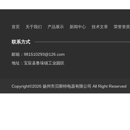
首页
关于我们
产品展示
新闻中心
技术文章
荣誉资质
联系方式
邮箱：981510293@126.com
地址：宝应县鲁垛镇工业园区
Copyright©2026 扬州市贝斯特电器有限公司 All Right Reserve