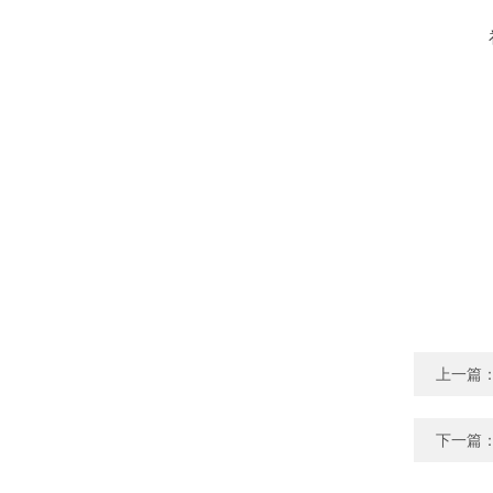
上一篇
下一篇