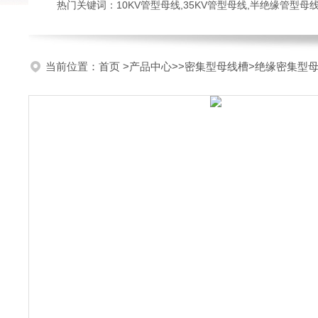
热门关键词：10KV管型母线,35KV管型母线,半绝缘管型母
当前位置：
首页
>
产品中心
>>
密集型母线槽
>绝缘密集型