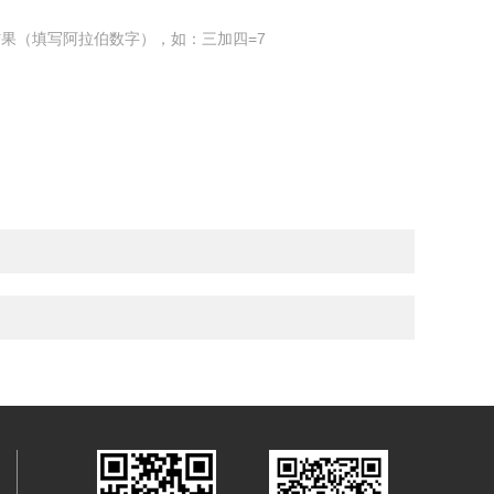
果（填写阿拉伯数字），如：三加四=7