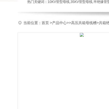
热门关键词：10KV管型母线,35KV管型母线,半绝缘
当前位置：
首页
>
产品中心
>>
高压共箱母线槽
>共箱