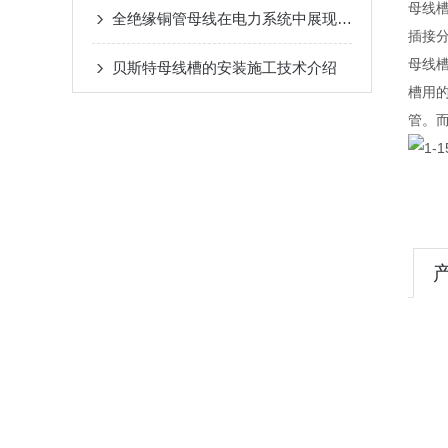
母线
全绝缘铜管母线在电力系统中展现出了巨大优势
插接
母线
贝斯特母线槽的安装施工技术介绍
槽用的
管。