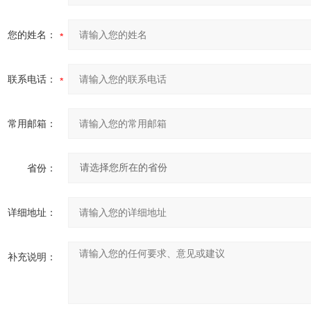
您的姓名：
联系电话：
常用邮箱：
省份：
详细地址：
补充说明：