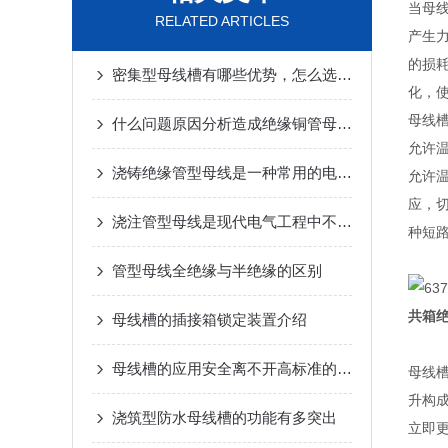
当母
RELATED ARTICLES
产生
的损
密集型母线槽有哪些优势，怎么选择呢？
化，
母线
什么问题原因分析造成绝缘铜管母线层压电感小
允许温
浇铸绝缘管型母线是一种常用的电力传输和配电系统中的重要组件
允许
应，
浇注管型母线是现代电气工程中不可少的一部分
种短
管型母线全绝缘与半绝缘的区别
共箱
母线槽的插接箱锁定装置介绍
母线槽的应用安全离不开高标准的安装规范
母线
升构
浇筑型防水母线槽的功能有多突出
立即