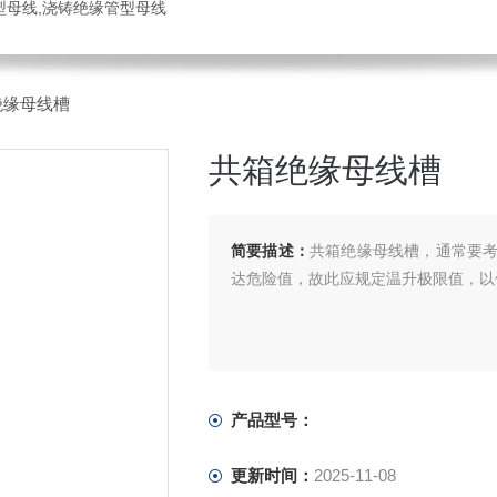
管型母线,浇铸绝缘管型母线
绝缘母线槽
共箱绝缘母线槽
简要描述：
共箱绝缘母线槽，通常要
达危险值，故此应规定温升极限值，以
产品型号：
更新时间：
2025-11-08