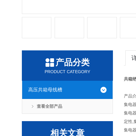
产品分类
PRODUCT CATEGORY
共箱
高压共箱母线槽
产品
集电
查看全部产品
集电
定性
集电
相关文章