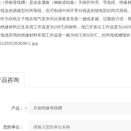
槽（简称母线槽）是由金属板（钢板或铝板）为保护外壳、导电排、绝缘
分线盒的插接型封闭母线，也可制成中间不带分线盒的馈电型封闭式母线
槽作为供电主干线在电气竖井内沿墙垂直安装一趟或多趟。过载能力强：
绝缘材料过支采用工作温度为105℃的材料，现已开发出工作温度为14
而电缆所用的绝缘材料常期工作温度一般为95℃和105℃，封闭母线槽报
产品咨询
产品：
您的单位：