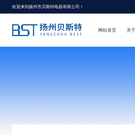
欢迎来到
扬州市贝斯特电器有限公司
！
网站首页
关