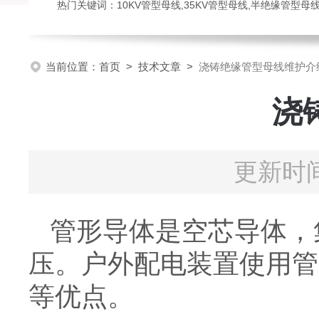
热门关键词：10KV管型母线,35KV管型母线,半绝缘管型母
当前位置：
首页
>
技术文章
>
浇铸绝缘管型母线维护介
浇
更新时间
管形导体是空芯导体，
压。户外配电装置使用管
等优点。