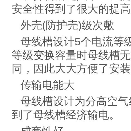
安全性得到了很大的提高
外壳(防护壳)级次敷
母线槽设计5个电流等
等级变换容量时母线槽无需
同，因此大大方便了安装
传输电能大
母线槽设计为分高空气
到了母线槽经济输电。