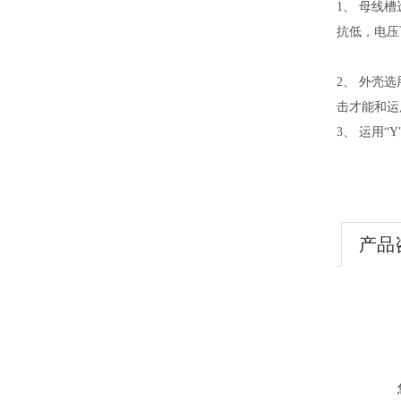
1、 母线
抗低，电压
2、 外壳
击才能和运
3、 运用
产品