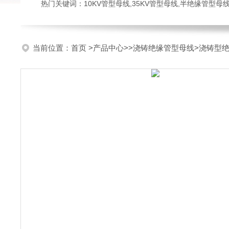
热门关键词：10KV管型母线,35KV管型母线,半绝缘管型母
当前位置：
首页
>
产品中心
>>
浇铸绝缘管型母线
>浇铸型