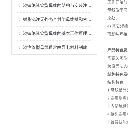
工作开始前
浇铸绝缘管型母线的结构与安装注意事项说明
母线位于同
之处。
树脂浇注无外壳全封闭母线槽和密集型母线槽的差异
4) 其它
浇铸绝缘管型母线的基本工作原理解析
而影响焊接
浇注管型母线通常由导电材料制成
产品特色及
高强关闭型
跨度无法支
结构特色及
结构特色:
1.母线槽
2.选用别
3.内部绝
4.接头选
3.首要技能