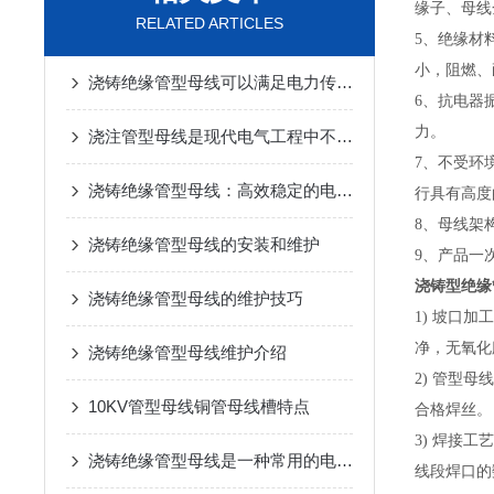
缘子、母线
RELATED ARTICLES
5、绝缘材
小，阻燃、
浇铸绝缘管型母线可以满足电力传输的要求
6、抗电器
力。
浇注管型母线是现代电气工程中不可少的一部分
7、不受环
浇铸绝缘管型母线：高效稳定的电力传输解决方案
行具有高度
8、母线架
浇铸绝缘管型母线的安装和维护
9、产品一
浇铸型绝缘
浇铸绝缘管型母线的维护技巧
1) 坡口
净，无氧化
浇铸绝缘管型母线维护介绍
2) 管型
10KV管型母线铜管母线槽特点
合格焊丝。
3) 焊接
浇铸绝缘管型母线是一种常用的电力传输和配电系统中的重要组件
线段焊口的