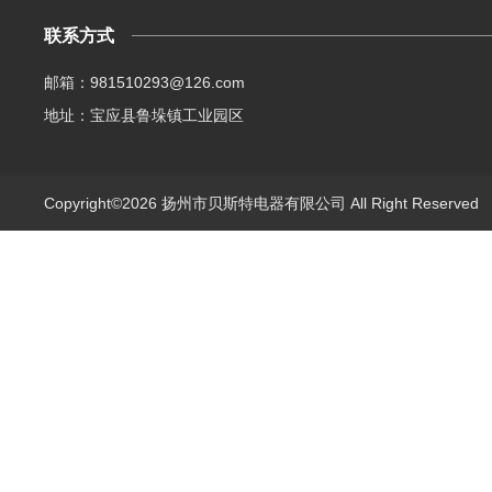
联系方式
邮箱：981510293@126.com
地址：宝应县鲁垛镇工业园区
Copyright©2026 扬州市贝斯特电器有限公司 All Right Reserve