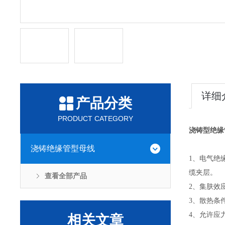
详细
产品分类
PRODUCT CATEGORY
浇铸型绝缘
浇铸绝缘管型母线
1、电气绝
缆夹层。
查看全部产品
2、集肤效
3、散热条
4、允许应
相关文章