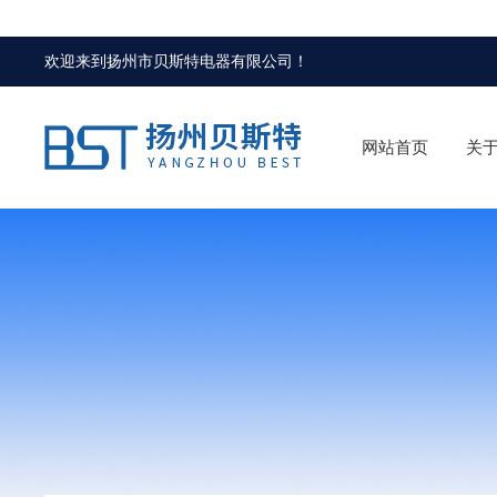
欢迎来到
扬州市贝斯特电器有限公司
！
网站首页
关