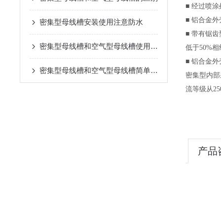
■ 经过喷
■ 铝合金
密集型母线槽安装使用注意防水
■ 带有锯
密集型母线槽和空气型母线槽使用有何区别？
低于50%
■ 铝合金
密集型母线槽和空气型母线槽简单对比
密集型内部
流等级从2
产品